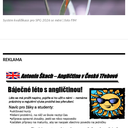
Systém kvalifikace pro SPG 2026 se mění | foto FIM
REKLAMA