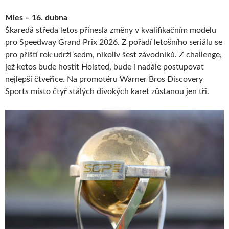
Mies – 16. dubna
Škaredá středa letos přinesla změny v kvalifikačním modelu
pro Speedway Grand Prix 2026. Z pořadí letošního seriálu se
pro příští rok udrží sedm, nikoliv šest závodníků. Z challenge,
jež ketos bude hostit Holsted, bude i nadále postupovat
nejlepší čtveřice. Na promotéru Warner Bros Discovery
Sports místo čtyř stálých divokých karet zůstanou jen tři.