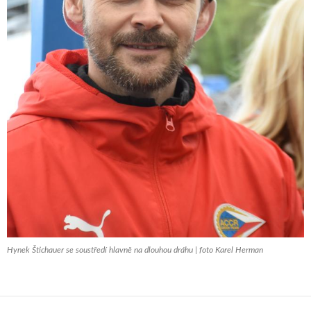
Hynek Štichauer se soustředí hlavně na dlouhou dráhu | foto Karel Herman