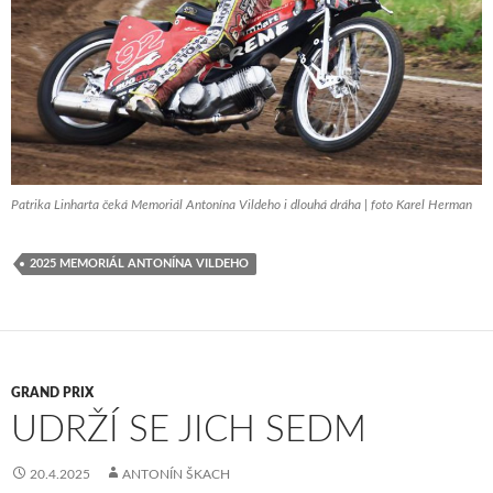
Patrika Linharta čeká Memoriál Antonína Vildeho i dlouhá dráha | foto Karel Herman
2025 MEMORIÁL ANTONÍNA VILDEHO
GRAND PRIX
UDRŽÍ SE JICH SEDM
20.4.2025
ANTONÍN ŠKACH