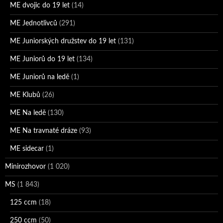
ME dvojic do 19 let
(14)
ME Jednotlivců
(291)
ME Juniorských družstev do 19 let
(131)
ME Juniorů do 19 let
(134)
ME Juniorů na ledě
(1)
ME Klubů
(26)
ME Na ledě
(130)
ME Na travnaté dráze
(93)
ME sidecar
(1)
Minirozhovor
(1 020)
MS
(1 843)
125 ccm
(18)
250 ccm
(50)