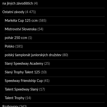
na jiných závodištích
(4)
Ostatní závody
(4 471)
Markéta Cup 125 ccm
(585)
Mistrovství Slovenska
(54)
pohár 250 ccm
(1)
Polsko
(181)
polský šampionát juniorských družstev
(80)
Slaný Speedway Academy
(25)
Slaný Trophy Talent 125
(10)
Speedway Friendship Cup
(41)
Talent Speedway Slaný
(17)
Talent Trophy
(14)
Rozhovory
(343)