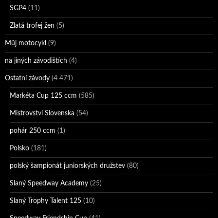
SGP4
(11)
Zlatá trofej žen
(5)
Můj motocykl
(9)
na jiných závodištích
(4)
Ostatní závody
(4 471)
Markéta Cup 125 ccm
(585)
Mistrovství Slovenska
(54)
pohár 250 ccm
(1)
Polsko
(181)
polský šampionát juniorských družstev
(80)
Slaný Speedway Academy
(25)
Slaný Trophy Talent 125
(10)