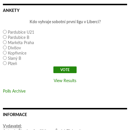
ANKETY
Kdo vyhraje sobotní první ligu v Liberci?
Pardubice U21
Pardubice B
Markéta Praha
Divišov
Kopřivnice
Slaný B
Plzeň
View Results
Polls Archive
INFORMACE
Vydavatel: