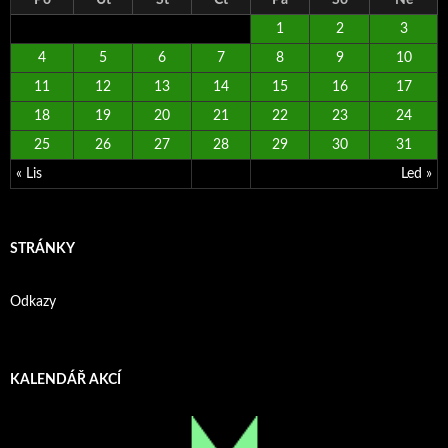
1
2
3
4
5
6
7
8
9
10
11
12
13
14
15
16
17
18
19
20
21
22
23
24
25
26
27
28
29
30
31
« Lis
Led »
STRÁNKY
Odkazy
KALENDÁŘ AKCÍ