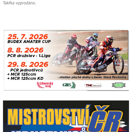
Takřka vyprodáno.