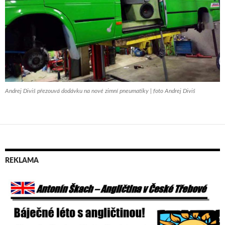
Andrej Diviš přezouvá dodávku na nové zimní pneumatiky | foto Andrej Diviš
REKLAMA