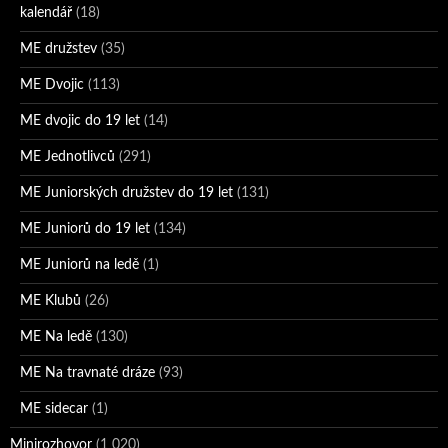
kalendář
(18)
ME družstev
(35)
ME Dvojic
(113)
ME dvojic do 19 let
(14)
ME Jednotlivců
(291)
ME Juniorských družstev do 19 let
(131)
ME Juniorů do 19 let
(134)
ME Juniorů na ledě
(1)
ME Klubů
(26)
ME Na ledě
(130)
ME Na travnaté dráze
(93)
ME sidecar
(1)
Minirozhovor
(1 020)