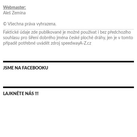
Webmaster:
Aleš Zemina
© Všechna práva vyhrazena.
Faktické údaje zde publikované je možné používat i bez předchozího
souhlasu pro šíření dobrého jména české ploché dráhy, jen je v tomto
případě potřebné uvádět zdroj speedwayA-Z.cz
JSME NA FACEBOOKU
LAJKNĚTE NÁS !!!