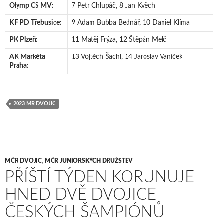
Olymp CS MV:
7 Petr Chlupáč, 8 Jan Kvěch
KF PD Třebusice:
9 Adam Bubba Bednář, 10 Daniel Klíma
PK Plzeň:
11 Matěj Frýza, 12 Štěpán Melč
AK Markéta
13 Vojtěch Šachl, 14 Jaroslav Vaníček
Praha:
2023 MR DVOJIC
MČR DVOJIC
,
MČR JUNIORSKÝCH DRUŽSTEV
PŘÍŠTÍ TÝDEN KORUNUJE
HNED DVĚ DVOJICE
ČESKÝCH ŠAMPIÓNŮ