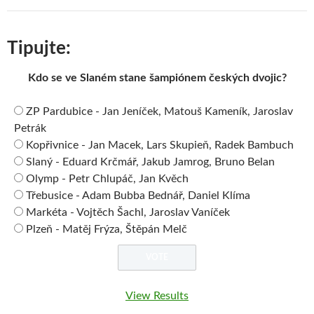
Tipujte:
Kdo se ve Slaném stane šampiónem českých dvojic?
ZP Pardubice - Jan Jeníček, Matouš Kameník, Jaroslav
Petrák
Kopřivnice - Jan Macek, Lars Skupieň, Radek Bambuch
Slaný - Eduard Krčmář, Jakub Jamrog, Bruno Belan
Olymp - Petr Chlupáč, Jan Kvěch
Třebusice - Adam Bubba Bednář, Daniel Klíma
Markéta - Vojtěch Šachl, Jaroslav Vaníček
Plzeň - Matěj Frýza, Štěpán Melč
View Results