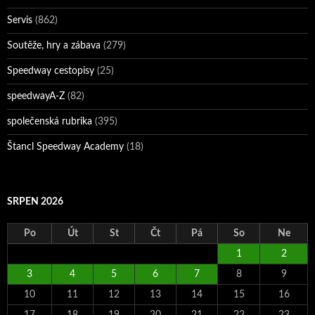
Servis
(862)
Soutěže, hry a zábava
(279)
Speedway cestopisy
(25)
speedwayA-Z
(82)
společenská rubrika
(395)
Štancl Speedway Academy
(18)
SRPEN 2026
Po
Út
St
Čt
Pá
So
Ne
1
2
3
4
5
6
7
8
9
10
11
12
13
14
15
16
17
18
19
20
21
22
23