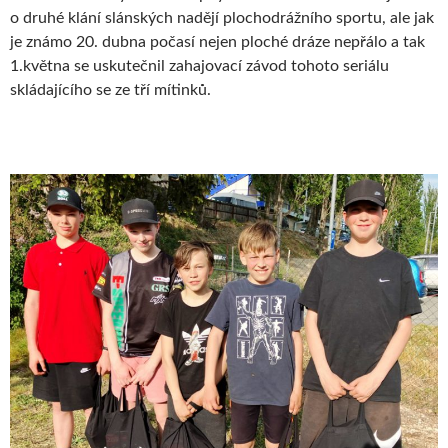
o druhé klání slánských nadějí plochodrážního sportu, ale jak
je známo 20. dubna počasí nejen ploché dráze nepřálo a tak
1.května se uskutečnil zahajovací závod tohoto seriálu
skládajícího se ze tří mítinků.