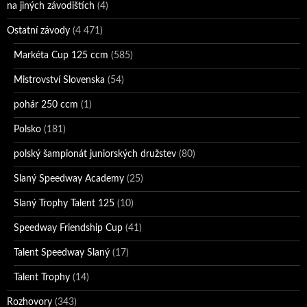
na jiných závodištích
(4)
Ostatní závody
(4 471)
Markéta Cup 125 ccm
(585)
Mistrovství Slovenska
(54)
pohár 250 ccm
(1)
Polsko
(181)
polský šampionát juniorských družstev
(80)
Slaný Speedway Academy
(25)
Slaný Trophy Talent 125
(10)
Speedway Friendship Cup
(41)
Talent Speedway Slaný
(17)
Talent Trophy
(14)
Rozhovory
(343)