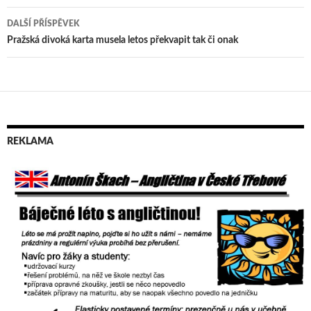
pro
DALŠÍ PŘÍSPĚVEK
příspěvek
Pražská divoká karta musela letos překvapit tak či onak
REKLAMA