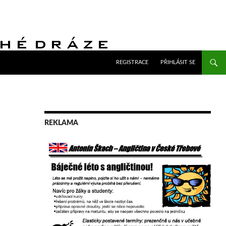
PŘEJÍT K OBSAHU WEBU
REGISTRACE
PŘIHLÁSIT SE
REKLAMA