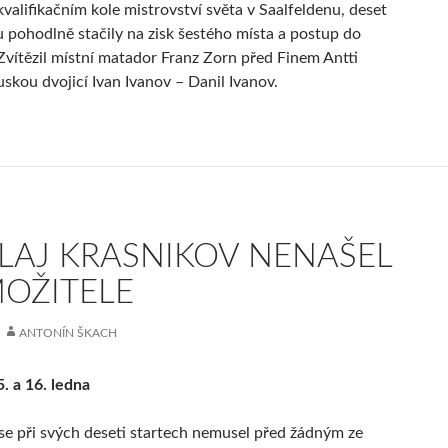
kvalifikačním kole mistrovství světa v Saalfeldenu, deset
 pohodlně stačily na zisk šestého místa a postup do
 Zvítězil místní matador Franz Zorn před Finem Antti
skou dvojicí Ivan Ivanov – Danil Ivanov.
LAJ KRASNIKOV NENAŠEL
OŽITELE
ANTONÍN ŠKACH
5. a 16. ledna
se při svých deseti startech nemusel před žádným ze