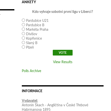
ANKETY
Kdo vyhraje sobotní první ligu v Liberci?
→
Pardubice U21
Pardubice B
Markéta Praha
Divišov
Kopřivnice
Slaný B
Plzeň
View Results
Polls Archive
INFORMACE
Vydavatel:
Antonín Škach - Angličtina v České Třebové
Habrmanova 1895