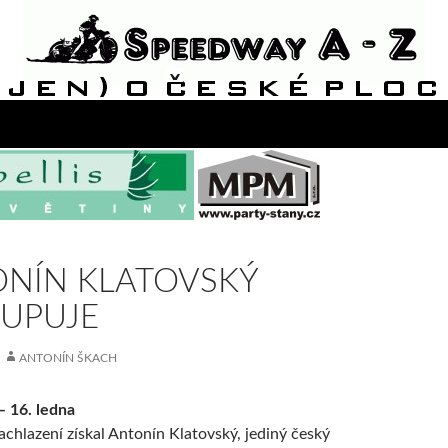
NÍN KLATOVSKÝ
UPUJE
ANTONÍN ŠKACH
– 16. ledna
chlazení získal Antonín Klatovský, jediný český