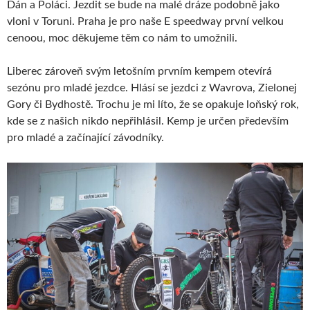
Dán a Poláci. Jezdit se bude na malé dráze podobně jako
vloni v Toruni. Praha je pro naše E speedway první velkou
cenoou, moc děkujeme těm co nám to umožnili.
Liberec zároveň svým letošním prvním kempem otevírá
sezónu pro mladé jezdce. Hlásí se jezdci z Wavrova, Zielonej
Gory či Bydhostě. Trochu je mi líto, že se opakuje loňský rok,
kde se z našich nikdo nepřihlásil. Kemp je určen především
pro mladé a začínající závodníky.