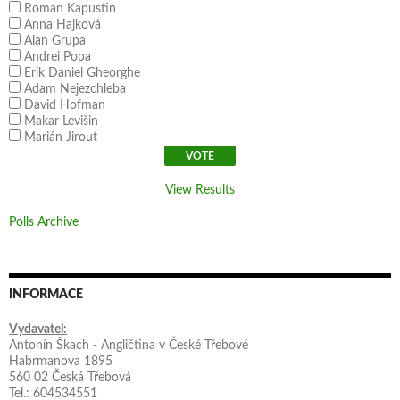
Roman Kapustin
Anna Hajková
Alan Grupa
Andrei Popa
Erik Daniel Gheorghe
Adam Nejezchleba
David Hofman
Makar Levišin
Marián Jirout
View Results
Polls Archive
INFORMACE
Vydavatel:
Antonín Škach - Angličtina v České Třebové
Habrmanova 1895
560 02 Česká Třebová
Tel.: 604534551