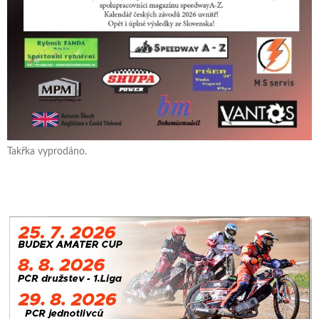
Takřka vyprodáno.