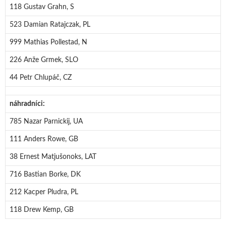
118 Gustav Grahn, S
523 Damian Ratajczak, PL
999 Mathias Pollestad, N
226 Anže Grmek, SLO
44 Petr Chlupáč, CZ
náhradníci:
785 Nazar Parnickij, UA
111 Anders Rowe, GB
38 Ernest Matjušonoks, LAT
716 Bastian Borke, DK
212 Kacper Pludra, PL
118 Drew Kemp, GB