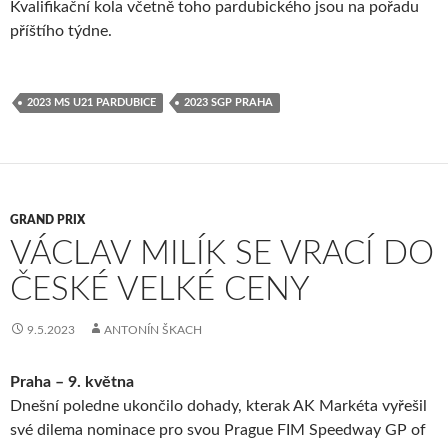
Kvalifikační kola včetně toho pardubického jsou na pořadu
příštího týdne.
2023 MS U21 PARDUBICE
2023 SGP PRAHA
GRAND PRIX
VÁCLAV MILÍK SE VRACÍ DO
ČESKÉ VELKÉ CENY
9.5.2023
ANTONÍN ŠKACH
Praha – 9. května
Dnešní poledne ukončilo dohady, kterak AK Markéta vyřešil
své dilema nominace pro svou Prague FIM Speedway GP of