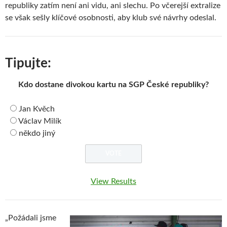
republiky zatím není ani vidu, ani slechu. Po včerejší extralize
se však sešly klíčové osobnosti, aby klub své návrhy odeslal.
Tipujte:
Kdo dostane divokou kartu na SGP České republiky?
Jan Kvěch
Václav Milík
někdo jiný
View Results
„Požádali jsme