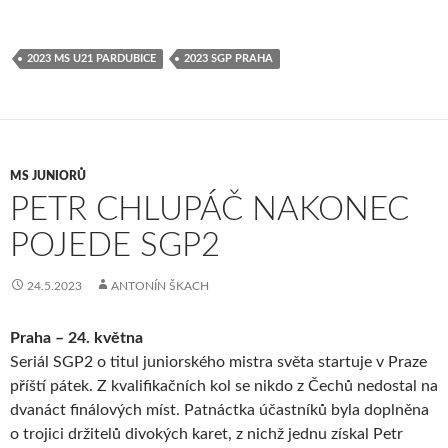
2023 MS U21 PARDUBICE
2023 SGP PRAHA
MS JUNIORŮ
PETR CHLUPÁČ NAKONEC
POJEDE SGP2
24.5.2023
ANTONÍN ŠKACH
Praha – 24. května
Seriál SGP2 o titul juniorského mistra světa startuje v Praze
příští pátek. Z kvalifikačních kol se nikdo z Čechů nedostal na
dvanáct finálových míst. Patnáctka účastníků byla doplněna
o trojici držitelů divokých karet, z nichž jednu získal Petr