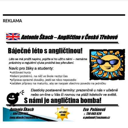
pro
příspěvky
REKLAMA