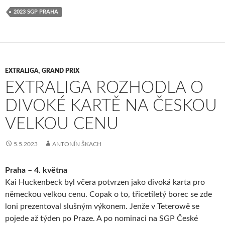
2023 SGP PRAHA
EXTRALIGA
,
GRAND PRIX
EXTRALIGA ROZHODLA O
DIVOKÉ KARTĚ NA ČESKOU
VELKOU CENU
5.5.2023
ANTONÍN ŠKACH
Praha – 4. května
Kai Huckenbeck byl včera potvrzen jako divoká karta pro
německou velkou cenu. Copak o to, třicetiletý borec se zde
loni prezentoval slušným výkonem. Jenže v Teterowě se
pojede až týden po Praze. A po nominaci na SGP České