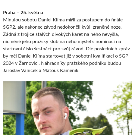
Praha – 25. května
Minulou sobotu Daniel Klíma mířil za postupem do finále
SGP2, ale nakonec závod nedokončil kvůli zraněné noze.
Žádná z trojice stálých divokých karet na něho nevyšla,
nicméně jeho pražský klub na něho myslel s nominací na
startovní číslo šestnáct pro svůj závod. Dle posledních zpráv
by měl Daniel Klíma startovat již v sobotní kvalifikaci o SGP
2024 v Žarnovici. Náhradníky pražského podniku budou
Jaroslav Vaníček a Matouš Kameník.