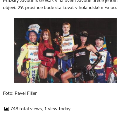
Pražský závodník se však v halovém závodě přece jenom
objeví. 29. prosince bude startovat v holandském Exloo.
Foto: Pavel Fišer
748 total views, 1 view today