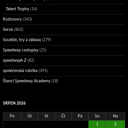
Talent Trophy
(14)
Rozhovory
(343)
Servis
(862)
Soutěže, hry a zábava
(279)
Speedway cestopisy
(25)
speedwayA-Z
(82)
společenská rubrika
(395)
Štancl Speedway Academy
(18)
SRPEN 2026
Po
Út
St
Čt
Pá
So
Ne
1
2