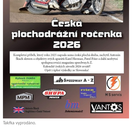
Takřka vyprodáno.