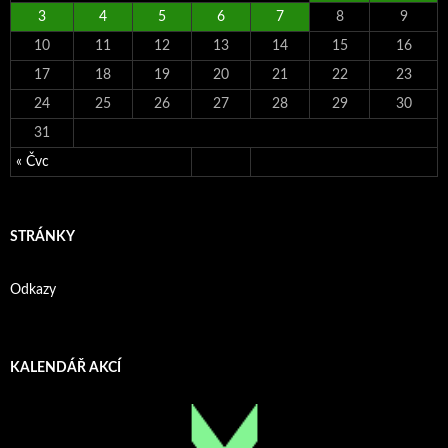
3
4
5
6
7
8
9
10
11
12
13
14
15
16
17
18
19
20
21
22
23
24
25
26
27
28
29
30
31
« Čvc
STRÁNKY
Odkazy
KALENDÁŘ AKCÍ