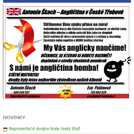
NOVINKY
Reprezentační dvojice brala český titul!