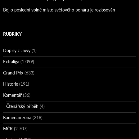
Boj o poslední volné místo světového poháru je rozlosován
RUBRIKY
Dopisy z Jawy
(1)
Extraliga
(1 099)
Grand Prix
(633)
Historie
(191)
Komentář
(36)
Čtenářský příběh
(4)
Komerční zóna
(218)
MČR
(2 707)