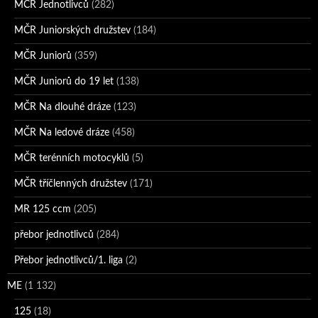
MČR Jednotlivců
(282)
MČR Juniorských družstev
(184)
MČR Juniorů
(359)
MČR Juniorů do 19 let
(138)
MČR Na dlouhé dráze
(123)
MČR Na ledové dráze
(458)
MČR terénních motocyklů
(5)
MČR tříčlenných družstev
(171)
MR 125 ccm
(205)
přebor jednotlivců
(284)
Přebor jednotlivců/1. liga
(2)
ME
(1 132)
125
(18)