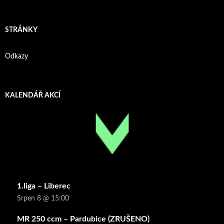
STRÁNKY
Odkazy
KALENDÁŘ AKCÍ
1.liga – Liberec
Srpen 8 @ 15:00
MR 250 ccm – Pardubice (ZRUŠENO)