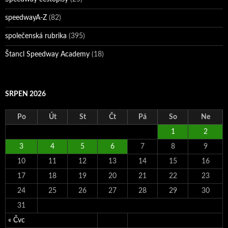
speedwayA-Z
(82)
společenská rubrika
(395)
Štancl Speedway Academy
(18)
SRPEN 2026
Po
Út
St
Čt
Pá
So
Ne
1
2
3
4
5
6
7
8
9
10
11
12
13
14
15
16
17
18
19
20
21
22
23
24
25
26
27
28
29
30
31
« Čvc