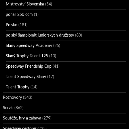
Mistrovství Slovenska
(54)
pohár 250 ccm
(1)
Polsko
(181)
polský šampionát juniorských družstev
(80)
Slaný Speedway Academy
(25)
Slaný Trophy Talent 125
(10)
Speedway Friendship Cup
(41)
Talent Speedway Slaný
(17)
Talent Trophy
(14)
Rozhovory
(343)
Servis
(862)
Soutěže, hry a zábava
(279)
Speedway cestopisy
(25)