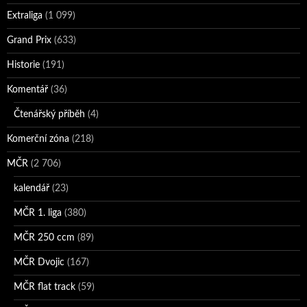
Extraliga
(1 099)
Grand Prix
(633)
Historie
(191)
Komentář
(36)
Čtenářský příběh
(4)
Komerční zóna
(218)
MČR
(2 706)
kalendář
(23)
MČR 1. liga
(380)
MČR 250 ccm
(89)
MČR Dvojic
(167)
MČR flat track
(59)