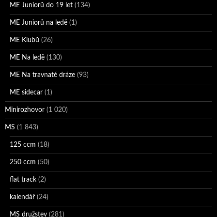
ME Juniorů do 19 let
(134)
ME Juniorů na ledě
(1)
ME Klubů
(26)
ME Na ledě
(130)
ME Na travnaté dráze
(93)
ME sidecar
(1)
Minirozhovor
(1 020)
MS
(1 843)
125 ccm
(18)
250 ccm
(50)
flat track
(2)
kalendář
(24)
MS družstev
(281)