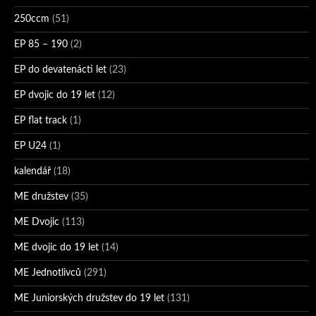
250ccm
(51)
EP 85 – 190
(2)
EP do devatenácti let
(23)
EP dvojic do 19 let
(12)
EP flat track
(1)
EP U24
(1)
kalendář
(18)
ME družstev
(35)
ME Dvojic
(113)
ME dvojic do 19 let
(14)
ME Jednotlivců
(291)
ME Juniorských družstev do 19 let
(131)