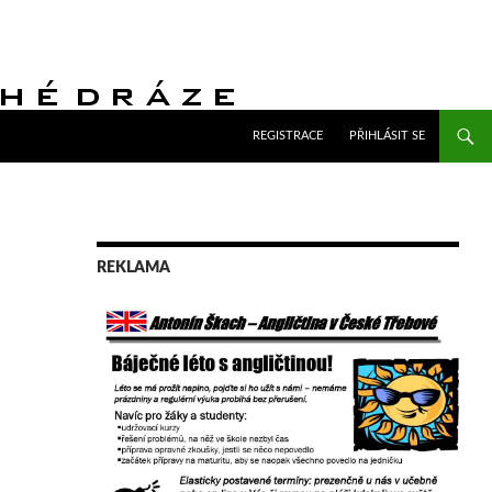
PŘEJÍT K OBSAHU WEBU
REGISTRACE
PŘIHLÁSIT SE
REKLAMA