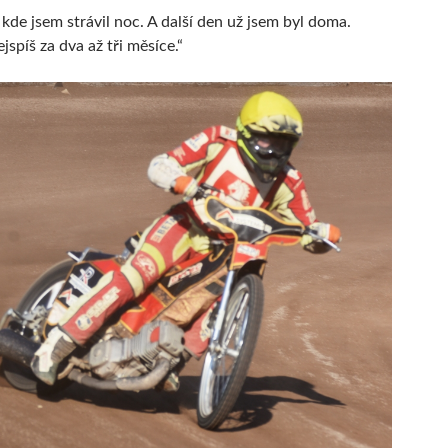
kde jsem strávil noc. A další den už jsem byl doma.
jspíš za dva až tři měsíce.“