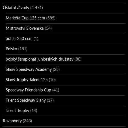
Ostatní závody
(4 471)
Markéta Cup 125 ccm
(585)
Mistrovství Slovenska
(54)
pohár 250 ccm
(1)
Polsko
(181)
polský šampionát juniorských družstev
(80)
Slaný Speedway Academy
(25)
Slaný Trophy Talent 125
(10)
Speedway Friendship Cup
(41)
Talent Speedway Slaný
(17)
Talent Trophy
(14)
Rozhovory
(343)