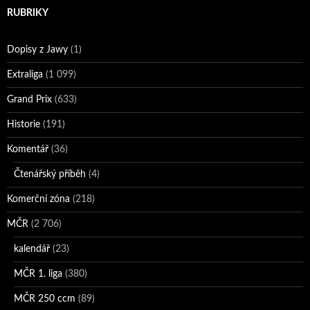
RUBRIKY
Dopisy z Jawy
(1)
Extraliga
(1 099)
Grand Prix
(633)
Historie
(191)
Komentář
(36)
Čtenářský příběh
(4)
Komerční zóna
(218)
MČR
(2 706)
kalendář
(23)
MČR 1. liga
(380)
MČR 250 ccm
(89)