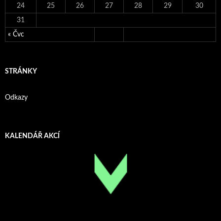
24
25
26
27
28
29
30
31
« Čvc
STRÁNKY
Odkazy
KALENDÁŘ AKCÍ