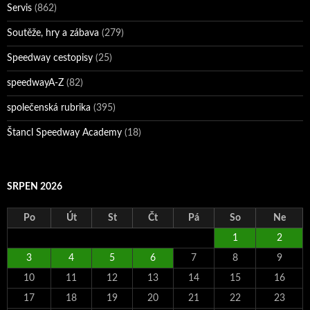
Servis
(862)
Soutěže, hry a zábava
(279)
Speedway cestopisy
(25)
speedwayA-Z
(82)
společenská rubrika
(395)
Štancl Speedway Academy
(18)
SRPEN 2026
Po
Út
St
Čt
Pá
So
Ne
1
2
3
4
5
6
7
8
9
10
11
12
13
14
15
16
17
18
19
20
21
22
23