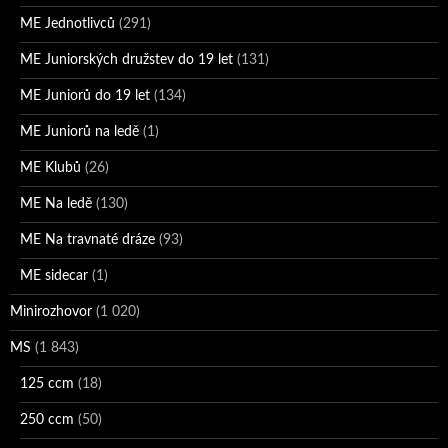
ME Jednotlivců
(291)
ME Juniorských družstev do 19 let
(131)
ME Juniorů do 19 let
(134)
ME Juniorů na ledě
(1)
ME Klubů
(26)
ME Na ledě
(130)
ME Na travnaté dráze
(93)
ME sidecar
(1)
Minirozhovor
(1 020)
MS
(1 843)
125 ccm
(18)
250 ccm
(50)