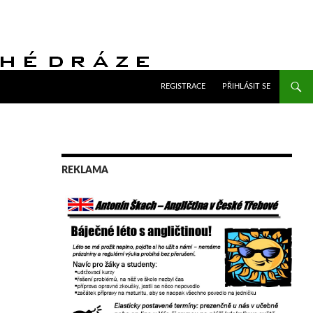
PŘEJÍT K OBSAHU WEBU
REGISTRACE
PŘIHLÁSIT SE
REKLAMA