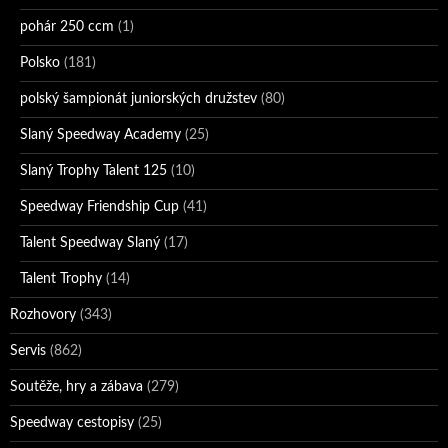
pohár 250 ccm
(1)
Polsko
(181)
polský šampionát juniorských družstev
(80)
Slaný Speedway Academy
(25)
Slaný Trophy Talent 125
(10)
Speedway Friendship Cup
(41)
Talent Speedway Slaný
(17)
Talent Trophy
(14)
Rozhovory
(343)
Servis
(862)
Soutěže, hry a zábava
(279)
Speedway cestopisy
(25)