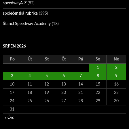
speedwayA-Z
(82)
společenská rubrika
(395)
Štancl Speedway Academy
(18)
SRPEN 2026
Po
Út
St
Čt
Pá
So
Ne
1
2
3
4
5
6
7
8
9
10
11
12
13
14
15
16
17
18
19
20
21
22
23
24
25
26
27
28
29
30
31
« Čvc