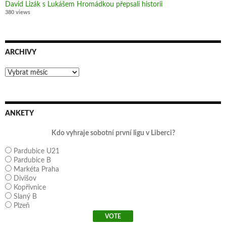
David Lizák s Lukášem Hromádkou přepsali historii
380 views
ARCHIVY
Archivy
ANKETY
Kdo vyhraje sobotní první ligu v Liberci?
Pardubice U21
Pardubice B
Markéta Praha
Divišov
Kopřivnice
Slaný B
Plzeň