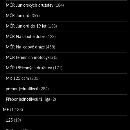
MČR Juniorských družstev
(184)
MČR Juniorů
(359)
MČR Juniorů do 19 let
(138)
MČR Na dlouhé dráze
(123)
MČR Na ledové dráze
(458)
MČR terénních motocyklů
(5)
MČR tříčlenných družstev
(171)
MR 125 ccm
(205)
přebor jednotlivců
(284)
Přebor jednotlivců/1. liga
(2)
ME
(1 133)
125
(19)