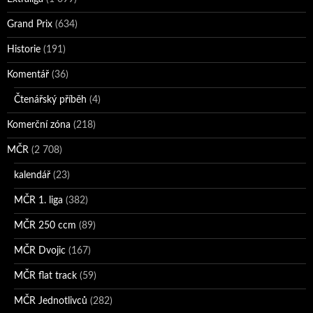
Grand Prix
(634)
Historie
(191)
Komentář
(36)
Čtenářský příběh
(4)
Komerční zóna
(218)
MČR
(2 708)
kalendář
(23)
MČR 1. liga
(382)
MČR 250 ccm
(89)
MČR Dvojic
(167)
MČR flat track
(59)
MČR Jednotlivců
(282)