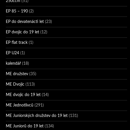
250ccm
(51)
EP 85 – 190
(2)
EP do devatenácti let
(23)
EP dvojic do 19 let
(12)
EP flat track
(1)
EP U24
(1)
kalendář
(18)
ME družstev
(35)
ME Dvojic
(113)
ME dvojic do 19 let
(14)
ME Jednotlivců
(291)
ME Juniorských družstev do 19 let
(131)
ME Juniorů do 19 let
(134)