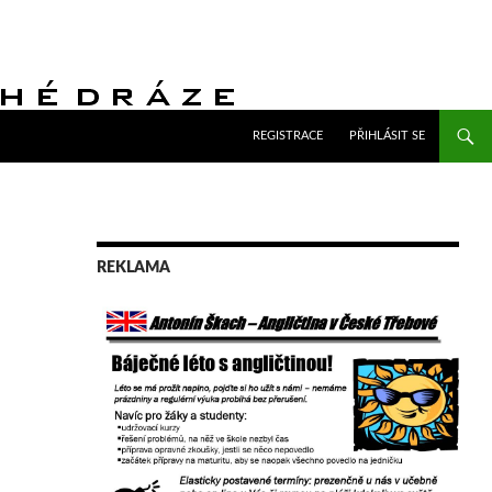
PŘEJÍT K OBSAHU WEBU
REGISTRACE
PŘIHLÁSIT SE
REKLAMA