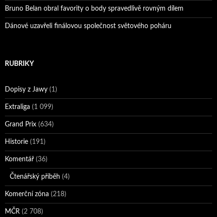
Bruno Belan obral favority o body spravedlivě rovným dílem
Dánové uzavřeli finálovou společnost světového poháru
RUBRIKY
Dopisy z Jawy
(1)
Extraliga
(1 099)
Grand Prix
(634)
Historie
(191)
Komentář
(36)
Čtenářský příběh
(4)
Komerční zóna
(218)
MČR
(2 708)