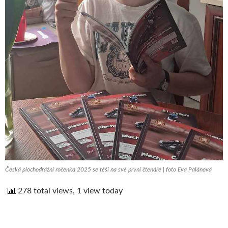
Česká plochodrážní ročenka 2025 se těší na své první čtenáře | foto Eva Palánová
278 total views, 1 view today