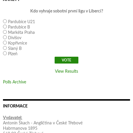
Kdo vyhraje sobotní první ligu v Liberci?
Pardubice U21
Pardubice B
Markéta Praha
Divišov
Kopřivnice
Slaný B
Plzeň
View Results
Polls Archive
INFORMACE
Vydavatel:
Antonín Škach - Angličtina v České Třebové
Habrmanova 1895