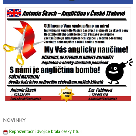
NOVINKY
Reprezentační dvojice brala český titul!