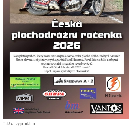
Takřka vyprodáno.