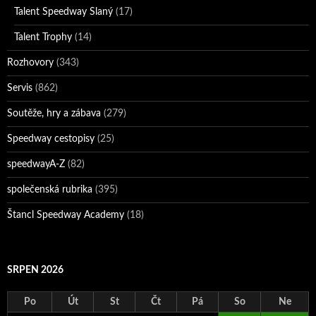
Talent Speedway Slaný
(17)
Talent Trophy
(14)
Rozhovory
(343)
Servis
(862)
Soutěže, hry a zábava
(279)
Speedway cestopisy
(25)
speedwayA-Z
(82)
společenská rubrika
(395)
Štancl Speedway Academy
(18)
SRPEN 2026
Po
Út
St
Čt
Pá
So
Ne