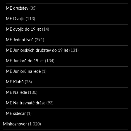
ME družstev
(35)
ME Dvojic
(113)
ME dvojic do 19 let
(14)
ME Jednotlivců
(291)
ME Juniorských družstev do 19 let
(131)
ME Juniorů do 19 let
(134)
ME Juniorů na ledě
(1)
ME Klubů
(26)
ME Na ledě
(130)
ME Na travnaté dráze
(93)
ME sidecar
(1)
Minirozhovor
(1 020)