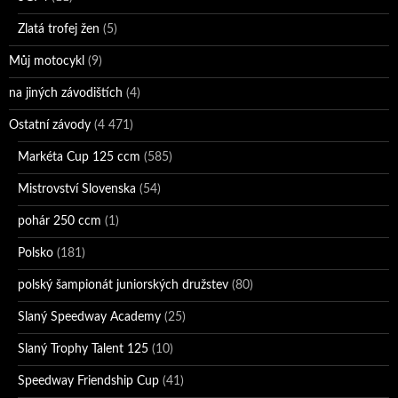
Zlatá trofej žen
(5)
Můj motocykl
(9)
na jiných závodištích
(4)
Ostatní závody
(4 471)
Markéta Cup 125 ccm
(585)
Mistrovství Slovenska
(54)
pohár 250 ccm
(1)
Polsko
(181)
polský šampionát juniorských družstev
(80)
Slaný Speedway Academy
(25)
Slaný Trophy Talent 125
(10)
Speedway Friendship Cup
(41)