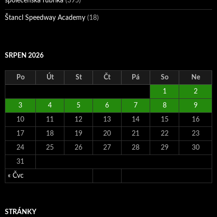
společenská rubrika
(395)
Štancl Speedway Academy
(18)
SRPEN 2026
Po
Út
St
Čt
Pá
So
Ne
1
2
3
4
5
6
7
8
9
10
11
12
13
14
15
16
17
18
19
20
21
22
23
24
25
26
27
28
29
30
31
« Čvc
STRÁNKY