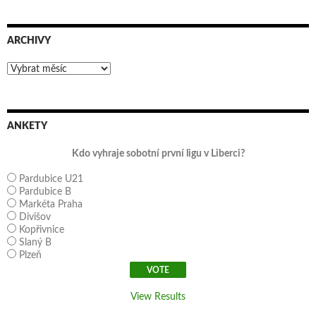
ARCHIVY
Archivy
ANKETY
Kdo vyhraje sobotní první ligu v Liberci?
Pardubice U21
Pardubice B
Markéta Praha
Divišov
Kopřivnice
Slaný B
Plzeň
View Results