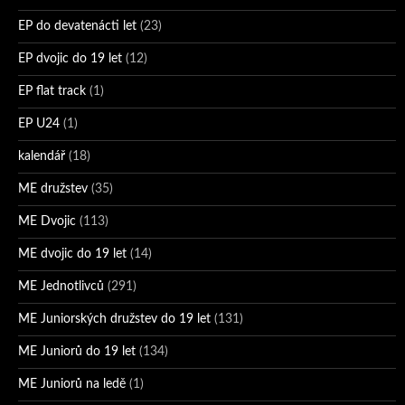
EP do devatenácti let
(23)
EP dvojic do 19 let
(12)
EP flat track
(1)
EP U24
(1)
kalendář
(18)
ME družstev
(35)
ME Dvojic
(113)
ME dvojic do 19 let
(14)
ME Jednotlivců
(291)
ME Juniorských družstev do 19 let
(131)
ME Juniorů do 19 let
(134)
ME Juniorů na ledě
(1)