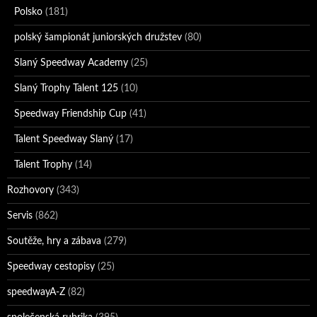
Polsko
(181)
polský šampionát juniorských družstev
(80)
Slaný Speedway Academy
(25)
Slaný Trophy Talent 125
(10)
Speedway Friendship Cup
(41)
Talent Speedway Slaný
(17)
Talent Trophy
(14)
Rozhovory
(343)
Servis
(862)
Soutěže, hry a zábava
(279)
Speedway cestopisy
(25)
speedwayA-Z
(82)