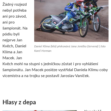
Žádný rozjezd
nebyl potřeba
ani pro závod,
ani pro
šampionát. Na
pódiu byli
nejprve Jan
Kvěch, Daniel
Daniel Klíma (bílá) překonává Jana Jeníčka (červená) | foto
Karel Herman
Klíma a Jan
Macek. Jan
Kvěch mohl na stupni s jedničkou zůstat i pro vyhlášení
šampionátu. Jan Macek posléze vystřídal Daniela Klímu coby
vicemistra a na trojku se postavil Jaroslav Vaníček.
Hlasy z depa