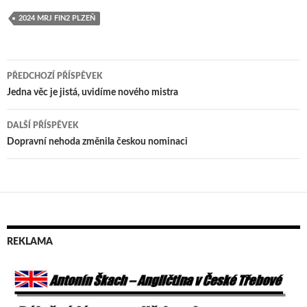
2024 MRJ FIN2 PLZEŇ
PŘEDCHOZÍ PŘÍSPĚVEK
Navigace
Jedna věc je jistá, uvidíme nového mistra
pro
DALŠÍ PŘÍSPĚVEK
příspěvek
Dopravní nehoda změnila českou nominaci
REKLAMA