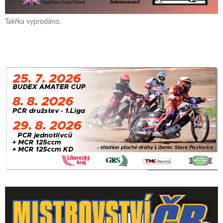
Takřka vyprodáno.