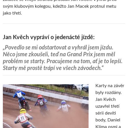
svým klubovým kolegou, kdežto Jan Macek protnul metu
jako třetí.
Jan Kvěch vypráví o jedenácté jízdě:
„Povedlo se mi odstartovat a vyhrál jsem jízdu.
Něco jsme zkoušeli, teď na Grand Prix jsem měl
problém se starty. Pracujeme na tom, ať je to lepší.
Starty mě prostě trápí ve všech závodech.“
Karty na závěr
byly rozdány.
Jan Kvěch
uzavřel třetí
sérii devíti
body, Daniel
Klíma osmi a