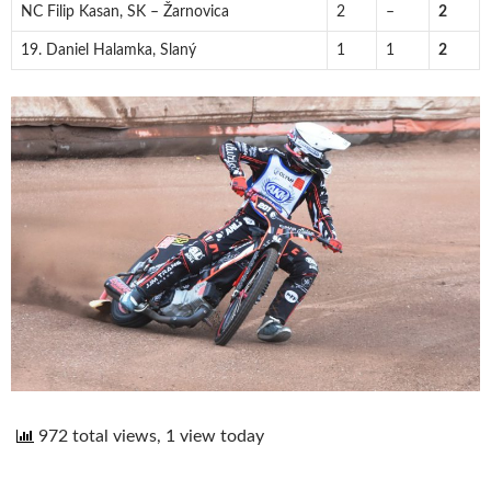
NC Filip Kasan, SK – Žarnovica
2
–
2
19. Daniel Halamka, Slaný
1
1
2
972 total views, 1 view today