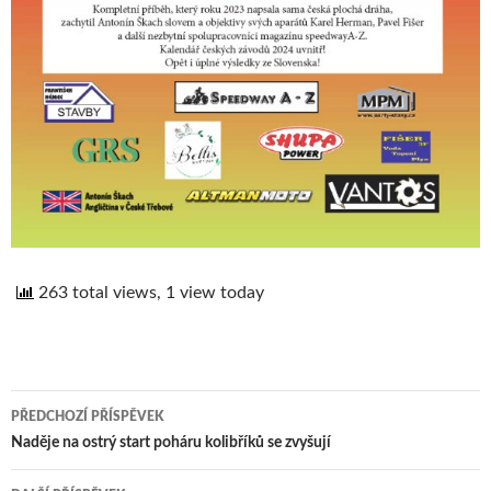
263 total views, 1 view today
PŘEDCHOZÍ PŘÍSPĚVEK
Navigace
Naděje na ostrý start poháru kolibříků se zvyšují
pro