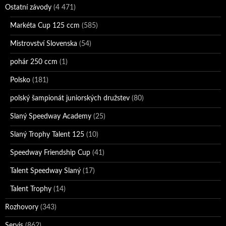
Ostatní závody
(4 471)
Markéta Cup 125 ccm
(585)
Mistrovství Slovenska
(54)
pohár 250 ccm
(1)
Polsko
(181)
polský šampionát juniorských družstev
(80)
Slaný Speedway Academy
(25)
Slaný Trophy Talent 125
(10)
Speedway Friendship Cup
(41)
Talent Speedway Slaný
(17)
Talent Trophy
(14)
Rozhovory
(343)
Servis
(862)