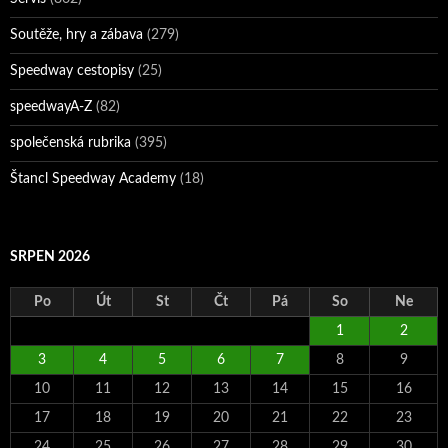
Soutěže, hry a zábava
(279)
Speedway cestopisy
(25)
speedwayA-Z
(82)
společenská rubrika
(395)
Štancl Speedway Academy
(18)
SRPEN 2026
Po
Út
St
Čt
Pá
So
Ne
1
2
3
4
5
6
7
8
9
10
11
12
13
14
15
16
17
18
19
20
21
22
23
24
25
26
27
28
29
30