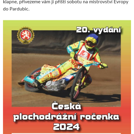
klapne, přivezeme vám ji příští sobotu na mistrovství Evropy
do Pardubic.