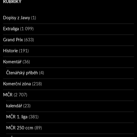
RUBRIKY
Dopisy z Jawy
(1)
Extraliga
(1 099)
Grand Prix
(633)
Historie
(191)
Komentář
(36)
Čtenářský příběh
(4)
Komerční zóna
(218)
MČR
(2 707)
kalendář
(23)
MČR 1. liga
(381)
MČR 250 ccm
(89)