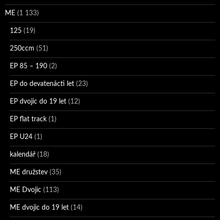
ME
(1 133)
125
(19)
250ccm
(51)
EP 85 – 190
(2)
EP do devatenácti let
(23)
EP dvojic do 19 let
(12)
EP flat track
(1)
EP U24
(1)
kalendář
(18)
ME družstev
(35)
ME Dvojic
(113)
ME dvojic do 19 let
(14)