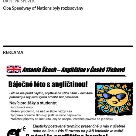
DALŠÍ PŘÍSPĚVEK
příspěvek
Oba Speedway of Nations byly rozlosovány
REKLAMA