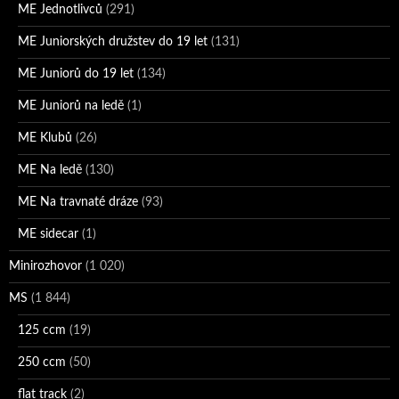
ME Jednotlivců
(291)
ME Juniorských družstev do 19 let
(131)
ME Juniorů do 19 let
(134)
ME Juniorů na ledě
(1)
ME Klubů
(26)
ME Na ledě
(130)
ME Na travnaté dráze
(93)
ME sidecar
(1)
Minirozhovor
(1 020)
MS
(1 844)
125 ccm
(19)
250 ccm
(50)
flat track
(2)