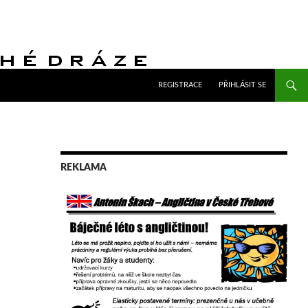
PŘEJÍT K OBSAHU WEBU
REGISTRACE
PŘIHLÁSIT SE
REKLAMA