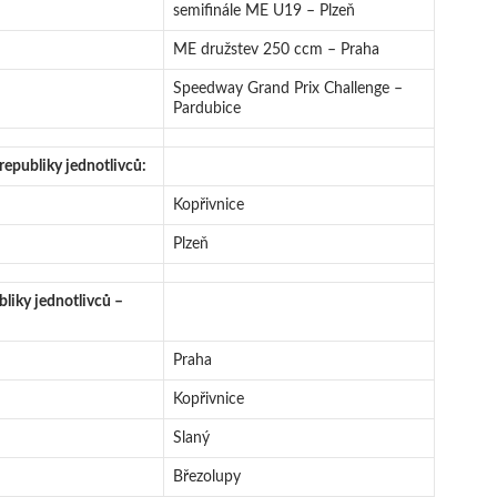
semifinále ME U19 – Plzeň
ME družstev 250 ccm – Praha
Speedway Grand Prix Challenge –
Pardubice
republiky jednotlivců:
Kopřivnice
Plzeň
bliky jednotlivců –
Praha
Kopřivnice
Slaný
Březolupy