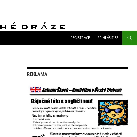
PŘEJÍT K OBSAHU WEBU
REGISTRACE
PŘIHLÁSIT SE
REKLAMA