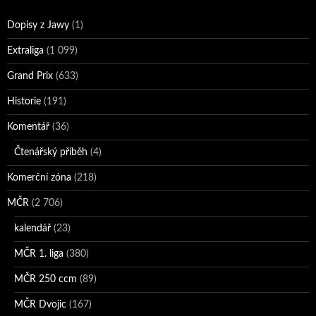
Dopisy z Jawy
(1)
Extraliga
(1 099)
Grand Prix
(633)
Historie
(191)
Komentář
(36)
Čtenářský příběh
(4)
Komerční zóna
(218)
MČR
(2 706)
kalendář
(23)
MČR 1. liga
(380)
MČR 250 ccm
(89)
MČR Dvojic
(167)