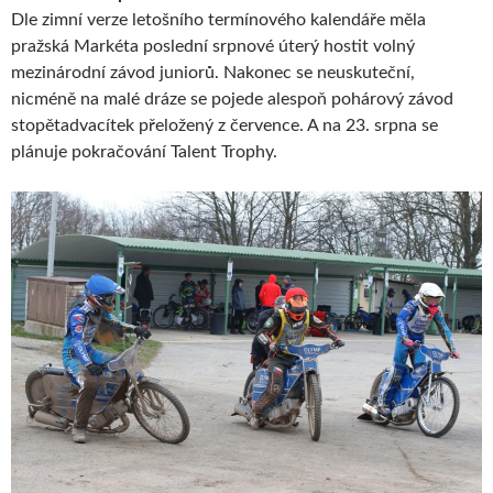
Dle zimní verze letošního termínového kalendáře měla
pražská Markéta poslední srpnové úterý hostit volný
mezinárodní závod juniorů. Nakonec se neuskuteční,
nicméně na malé dráze se pojede alespoň pohárový závod
stopětadvacítek přeložený z července. A na 23. srpna se
plánuje pokračování Talent Trophy.