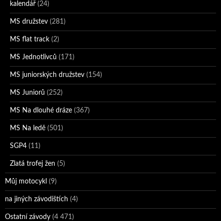
kalendář
(24)
MS družstev
(281)
MS flat track
(2)
MS Jednotlivců
(171)
MS juniorských družstev
(154)
MS Juniorů
(252)
MS Na dlouhé dráze
(367)
MS Na ledě
(501)
SGP4
(11)
Zlatá trofej žen
(5)
Můj motocykl
(9)
na jiných závodištích
(4)
Ostatní závody
(4 471)