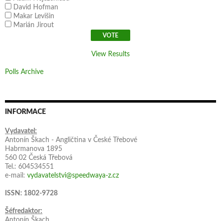
David Hofman
Makar Levišin
Marián Jirout
View Results
Polls Archive
INFORMACE
Vydavatel:
Antonín Škach - Angličtina v České Třebové
Habrmanova 1895
560 02 Česká Třebová
Tel.: 604534551
e-mail:
vydavatelstvi@speedwaya-z.cz
ISSN: 1802-9728
Šéfredaktor:
Antonín Škach