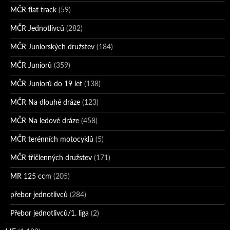
MČR flat track
(59)
MČR Jednotlivců
(282)
MČR Juniorských družstev
(184)
MČR Juniorů
(359)
MČR Juniorů do 19 let
(138)
MČR Na dlouhé dráze
(123)
MČR Na ledové dráze
(458)
MČR terénních motocyklů
(5)
MČR tříčlenných družstev
(171)
MR 125 ccm
(205)
přebor jednotlivců
(284)
Přebor jednotlivců/1. liga
(2)