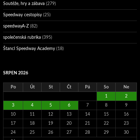
Soutěže, hry a zábava
(279)
Speedway cestopisy
(25)
speedwayA-Z
(82)
společenská rubrika
(395)
Štancl Speedway Academy
(18)
SRPEN 2026
Po
Út
St
Čt
Pá
So
Ne
1
2
3
4
5
6
7
8
9
10
11
12
13
14
15
16
17
18
19
20
21
22
23
24
25
26
27
28
29
30