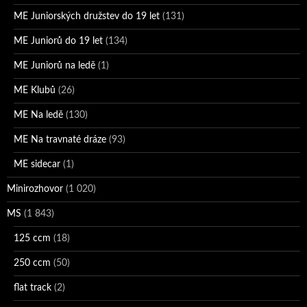
ME Juniorských družstev do 19 let
(131)
ME Juniorů do 19 let
(134)
ME Juniorů na ledě
(1)
ME Klubů
(26)
ME Na ledě
(130)
ME Na travnaté dráze
(93)
ME sidecar
(1)
Minirozhovor
(1 020)
MS
(1 843)
125 ccm
(18)
250 ccm
(50)
flat track
(2)