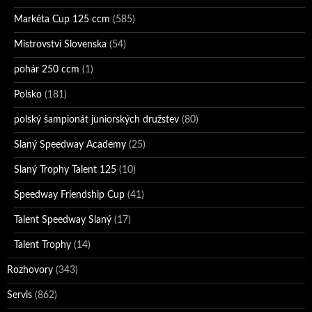
Markéta Cup 125 ccm
(585)
Mistrovství Slovenska
(54)
pohár 250 ccm
(1)
Polsko
(181)
polský šampionát juniorských družstev
(80)
Slaný Speedway Academy
(25)
Slaný Trophy Talent 125
(10)
Speedway Friendship Cup
(41)
Talent Speedway Slaný
(17)
Talent Trophy
(14)
Rozhovory
(343)
Servis
(862)