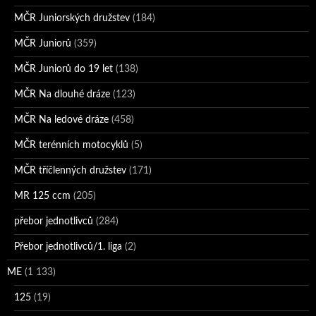
MČR Juniorských družstev
(184)
MČR Juniorů
(359)
MČR Juniorů do 19 let
(138)
MČR Na dlouhé dráze
(123)
MČR Na ledové dráze
(458)
MČR terénních motocyklů
(5)
MČR tříčlenných družstev
(171)
MR 125 ccm
(205)
přebor jednotlivců
(284)
Přebor jednotlivců/1. liga
(2)
ME
(1 133)
125
(19)