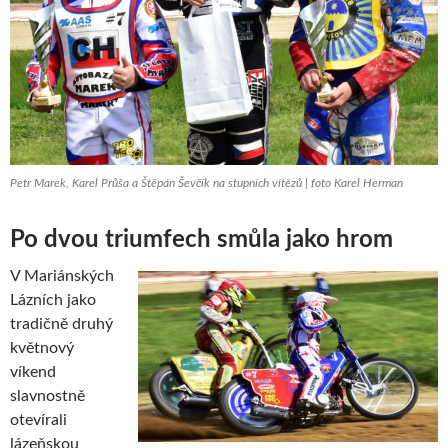
Petr Marek, Karel Průša a Štěpán Ševčík na stupních vítězů | foto Karel Herman
Po dvou triumfech smůla jako hrom
V Mariánských
Lázních jako
tradičně druhý
květnový
víkend
slavnostně
otevírali
lázeňskou