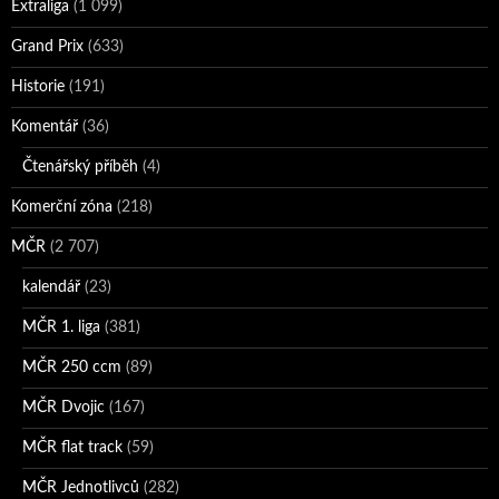
Extraliga
(1 099)
Grand Prix
(633)
Historie
(191)
Komentář
(36)
Čtenářský příběh
(4)
Komerční zóna
(218)
MČR
(2 707)
kalendář
(23)
MČR 1. liga
(381)
MČR 250 ccm
(89)
MČR Dvojic
(167)
MČR flat track
(59)
MČR Jednotlivců
(282)