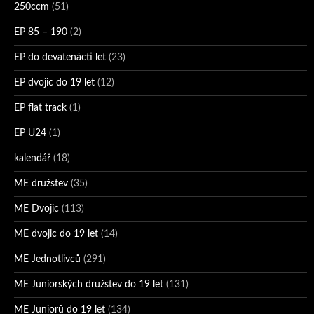
250ccm
(51)
EP 85 – 190
(2)
EP do devatenácti let
(23)
EP dvojic do 19 let
(12)
EP flat track
(1)
EP U24
(1)
kalendář
(18)
ME družstev
(35)
ME Dvojic
(113)
ME dvojic do 19 let
(14)
ME Jednotlivců
(291)
ME Juniorských družstev do 19 let
(131)
ME Juniorů do 19 let
(134)