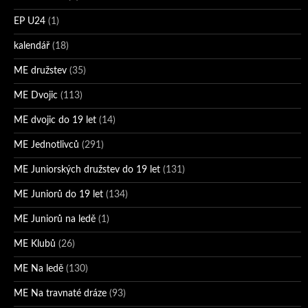
EP U24
(1)
kalendář
(18)
ME družstev
(35)
ME Dvojic
(113)
ME dvojic do 19 let
(14)
ME Jednotlivců
(291)
ME Juniorských družstev do 19 let
(131)
ME Juniorů do 19 let
(134)
ME Juniorů na ledě
(1)
ME Klubů
(26)
ME Na ledě
(130)
ME Na travnaté dráze
(93)