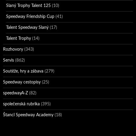
Slaný Trophy Talent 125
(10)
Speedway Friendship Cup
(41)
Talent Speedway Slaný
(17)
Talent Trophy
(14)
Rozhovory
(343)
Servis
(862)
Soutěže, hry a zábava
(279)
Speedway cestopisy
(25)
speedwayA-Z
(82)
společenská rubrika
(395)
Štancl Speedway Academy
(18)