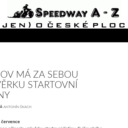
ŠOV MÁ ZA SEBOU
ĚRKU STARTOVNÍ
INY
ANTONÍN ŠKACH
. července