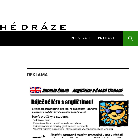
PŘEJÍT K OBSAHU WEBU
REGISTRACE
PŘIHLÁSIT SE
REKLAMA