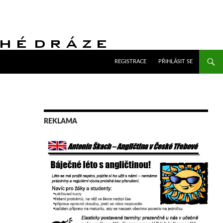
PŘEJÍT K OBSAHU WEBU
REGISTRACE
PŘIHLÁSIT SE
REKLAMA