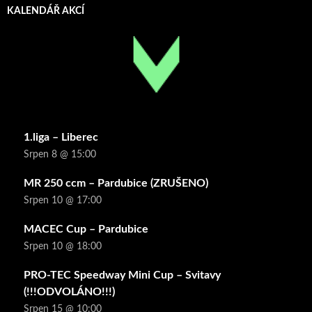
KALENDÁŘ AKCÍ
1.liga – Liberec
Srpen 8 @ 15:00
MR 250 ccm – Pardubice (ZRUŠENO)
Srpen 10 @ 17:00
MACEC Cup – Pardubice
Srpen 10 @ 18:00
PRO-TEC Speedway Mini Cup – Svitavy
(!!!ODVOLÁNO!!!)
Srpen 15 @ 10:00