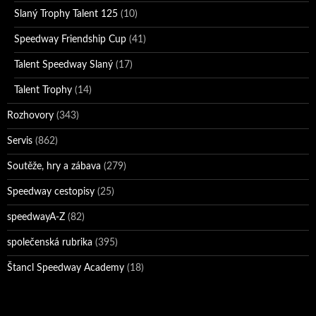
Slaný Trophy Talent 125
(10)
Speedway Friendship Cup
(41)
Talent Speedway Slaný
(17)
Talent Trophy
(14)
Rozhovory
(343)
Servis
(862)
Soutěže, hry a zábava
(279)
Speedway cestopisy
(25)
speedwayA-Z
(82)
společenská rubrika
(395)
Štancl Speedway Academy
(18)