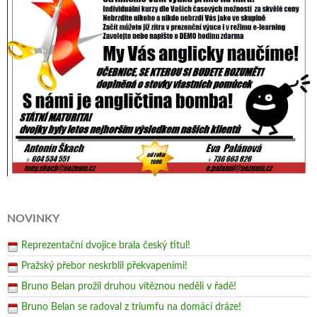
NOVINKY
Reprezentační dvojice brala český titul!
Pražský přebor neskrblil překvapeními!
Bruno Belan prožil druhou vítěznou neděli v řadě!
Bruno Belan se radoval z triumfu na domácí dráze!