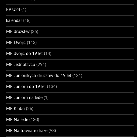
EP U24
(1)
kalendář
(18)
ME družstev
(35)
ME Dvojic
(113)
ME dvojic do 19 let
(14)
ME Jednotlivců
(291)
ME Juniorských družstev do 19 let
(131)
ME Juniorů do 19 let
(134)
ME Juniorů na ledě
(1)
ME Klubů
(26)
ME Na ledě
(130)
ME Na travnaté dráze
(93)