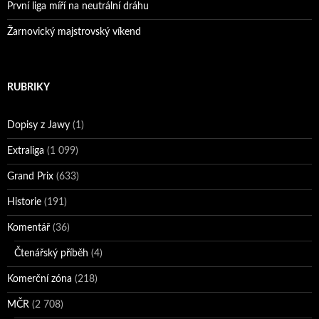
První liga míří na neutrální dráhu
Žarnovický majstrovský víkend
RUBRIKY
Dopisy z Jawy
(1)
Extraliga
(1 099)
Grand Prix
(633)
Historie
(191)
Komentář
(36)
Čtenářský příběh
(4)
Komerční zóna
(218)
MČR
(2 708)