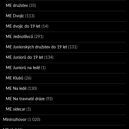
ME družstev
(35)
ME Dvojic
(113)
ME dvojic do 19 let
(14)
ME Jednotlivců
(291)
ME Juniorských družstev do 19 let
(131)
ME Juniorů do 19 let
(134)
ME Juniorů na ledě
(1)
ME Klubů
(26)
ME Na ledě
(130)
ME Na travnaté dráze
(93)
ME sidecar
(1)
Minirozhovor
(1 020)