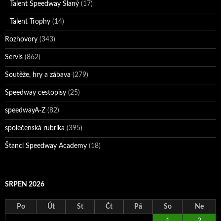
Talent Speedway Slaný
(17)
Talent Trophy
(14)
Rozhovory
(343)
Servis
(862)
Soutěže, hry a zábava
(279)
Speedway cestopisy
(25)
speedwayA-Z
(82)
společenská rubrika
(395)
Štancl Speedway Academy
(18)
SRPEN 2026
Po
Út
St
Čt
Pá
So
Ne
1
2