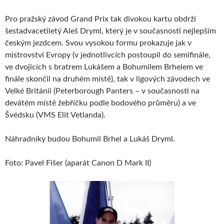
Pro pražský závod Grand Prix tak divokou kartu obdrží
šestadvacetiletý Aleš Dryml, který je v současnosti nejlepším
českým jezdcem. Svou vysokou formu prokazuje jak v
mistrovství Evropy (v jednotlivcích postoupil do semifinále,
ve dvojicích s bratrem Lukášem a Bohumilem Brhelem ve
finále skončil na druhém místě), tak v ligových závodech ve
Velké Británii (Peterborough Panters – v současnosti na
devátém místě žebříčku podle bodového průměru) a ve
Švédsku (VMS Elit Vetlanda).
Náhradníky budou Bohumil Brhel a Lukáš Dryml.
Foto: Pavel Fišer (aparát Canon D Mark II)