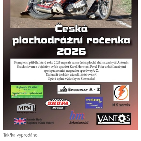
Takřka vyprodáno.