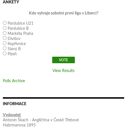
ANKETY
Kdo vyhraje sobotní první ligu v Liberci?
Pardubice U21
Pardubice B
Markéta Praha
Divišov
Kopřivnice
Slaný B
Plzeň
View Results
Polls Archive
INFORMACE
Vydavatel:
Antonín Škach - Angličtina v České Třebové
Habrmanova 1895