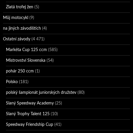
Zlatá trofej žen
(5)
Můj motocykl
(9)
na jiných závodištích
(4)
Ostatní závody
(4 471)
Markéta Cup 125 ccm
(585)
Mistrovství Slovenska
(54)
pohár 250 ccm
(1)
Polsko
(181)
polský šampionát juniorských družstev
(80)
Slaný Speedway Academy
(25)
Slaný Trophy Talent 125
(10)
Speedway Friendship Cup
(41)