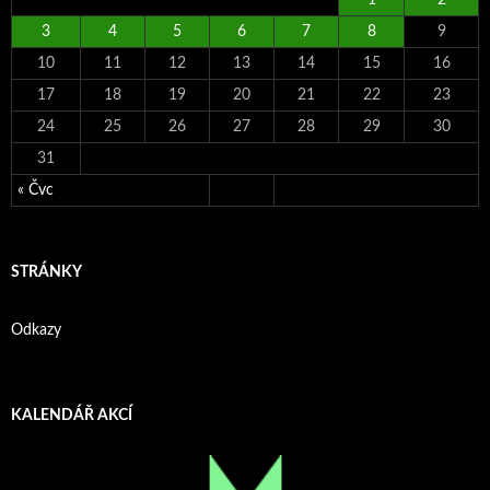
3
4
5
6
7
8
9
10
11
12
13
14
15
16
17
18
19
20
21
22
23
24
25
26
27
28
29
30
31
« Čvc
STRÁNKY
Odkazy
KALENDÁŘ AKCÍ