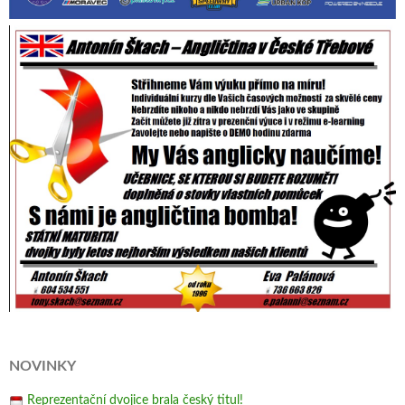
NOVINKY
Reprezentační dvojice brala český titul!