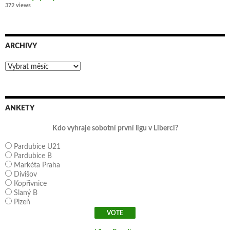
372 views
ARCHIVY
Archivy
ANKETY
Kdo vyhraje sobotní první ligu v Liberci?
Pardubice U21
Pardubice B
Markéta Praha
Divišov
Kopřivnice
Slaný B
Plzeň