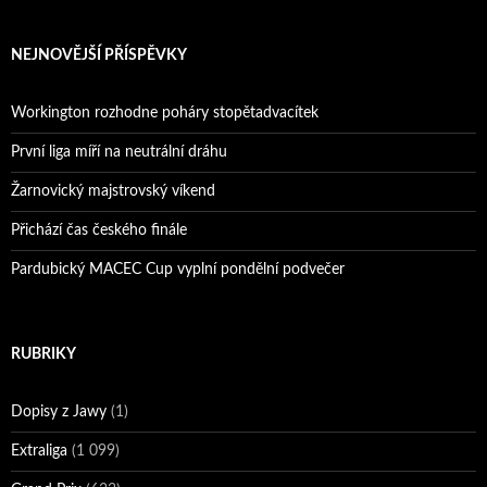
NEJNOVĚJŠÍ PŘÍSPĚVKY
Workington rozhodne poháry stopětadvacítek
První liga míří na neutrální dráhu
Žarnovický majstrovský víkend
Přichází čas českého finále
Pardubický MACEC Cup vyplní pondělní podvečer
RUBRIKY
Dopisy z Jawy
(1)
Extraliga
(1 099)