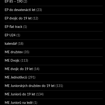
EP 85 – 190
(2)
EP do devatenácti let
(23)
EP dvojic do 19 let
(12)
EP flat track
(1)
EP U24
(1)
kalendář
(18)
ME družstev
(35)
ME Dvojic
(113)
ME dvojic do 19 let
(14)
ME Jednotlivců
(291)
ME Juniorských družstev do 19 let
(131)
ME Juniorů do 19 let
(134)
ME Juniorů na ledě
(1)