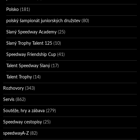
Polsko
(181)
polský šampionát juniorských družstev
(80)
Slaný Speedway Academy
(25)
Slaný Trophy Talent 125
(10)
Speedway Friendship Cup
(41)
Talent Speedway Slaný
(17)
Talent Trophy
(14)
Rozhovory
(343)
Servis
(862)
Soutěže, hry a zábava
(279)
Speedway cestopisy
(25)
speedwayA-Z
(82)