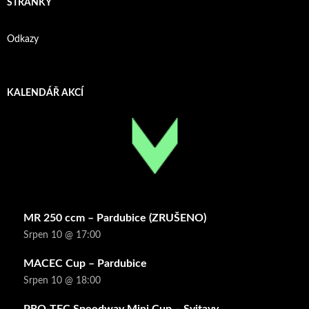
STRÁNKY
Odkazy
KALENDÁŘ AKCÍ
MR 250 ccm – Pardubice (ZRUŠENO)
Srpen 10 @ 17:00
MACEC Cup – Pardubice
Srpen 10 @ 18:00
PRO-TEC Speedway Mini Cup – Svitavy