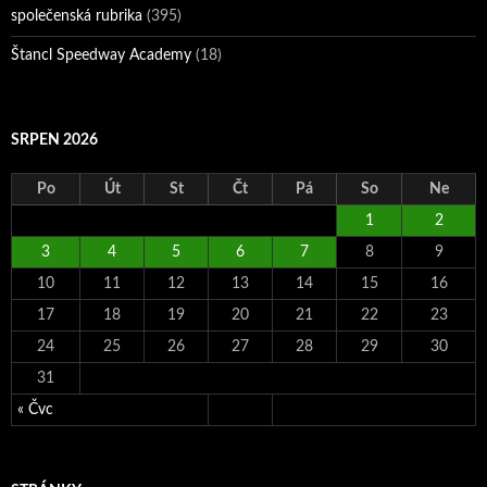
společenská rubrika
(395)
Štancl Speedway Academy
(18)
SRPEN 2026
Po
Út
St
Čt
Pá
So
Ne
1
2
3
4
5
6
7
8
9
10
11
12
13
14
15
16
17
18
19
20
21
22
23
24
25
26
27
28
29
30
31
« Čvc