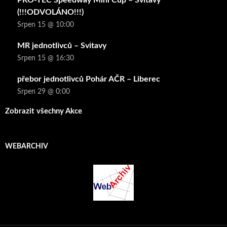
(!!!ODVOLÁNO!!!)
Srpen 15 @ 10:00
MR jednotlivců – Svitavy
Srpen 15 @ 16:30
přebor jednotlivců Pohár AČR – Liberec
Srpen 29 @ 0:00
Zobrazit všechny Akce
WEBARCHIV