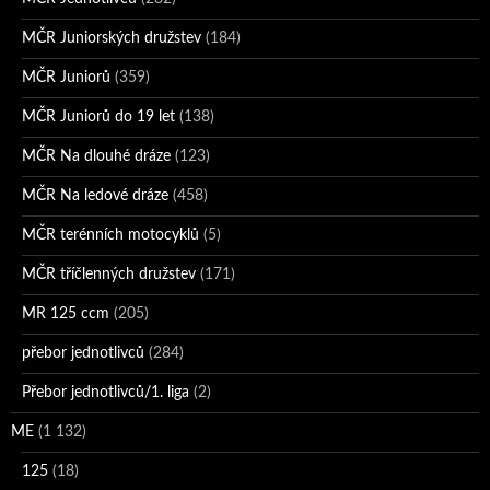
MČR Juniorských družstev
(184)
MČR Juniorů
(359)
MČR Juniorů do 19 let
(138)
MČR Na dlouhé dráze
(123)
MČR Na ledové dráze
(458)
MČR terénních motocyklů
(5)
MČR tříčlenných družstev
(171)
MR 125 ccm
(205)
přebor jednotlivců
(284)
Přebor jednotlivců/1. liga
(2)
ME
(1 132)
125
(18)