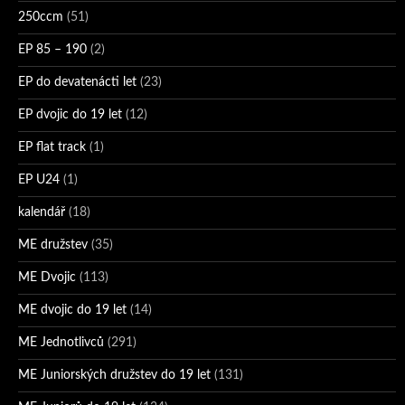
250ccm
(51)
EP 85 – 190
(2)
EP do devatenácti let
(23)
EP dvojic do 19 let
(12)
EP flat track
(1)
EP U24
(1)
kalendář
(18)
ME družstev
(35)
ME Dvojic
(113)
ME dvojic do 19 let
(14)
ME Jednotlivců
(291)
ME Juniorských družstev do 19 let
(131)