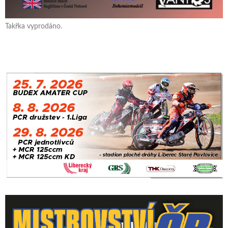
Takřka vyprodáno.