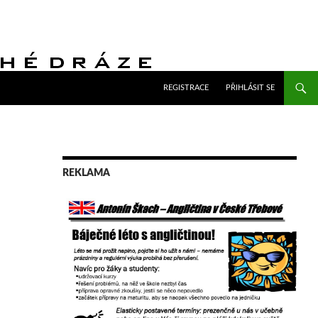
PŘEJÍT K OBSAHU WEBU
REGISTRACE
PŘIHLÁSIT SE
REKLAMA