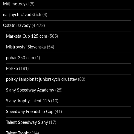
Můj motocykl
(9)
na jiných závodištích
(4)
Ostatní závody
(4 472)
Markéta Cup 125 ccm
(585)
Mistrovství Slovenska
(54)
pohár 250 ccm
(1)
Polsko
(181)
polský šampionát juniorských družstev
(80)
Slaný Speedway Academy
(25)
Slaný Trophy Talent 125
(10)
Speedway Friendship Cup
(41)
Talent Speedway Slaný
(17)
Talent Trophy
(14)