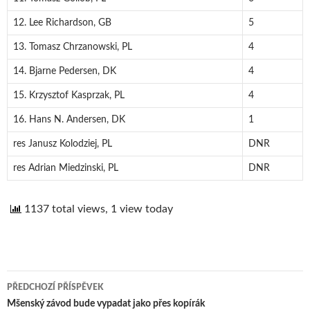
12. Lee Richardson, GB
5
13. Tomasz Chrzanowski, PL
4
14. Bjarne Pedersen, DK
4
15. Krzysztof Kasprzak, PL
4
16. Hans N. Andersen, DK
1
res Janusz Kolodziej, PL
DNR
res Adrian Miedzinski, PL
DNR
1137 total views, 1 view today
PŘEDCHOZÍ PŘÍSPĚVEK
Navigace
Mšenský závod bude vypadat jako přes kopírák