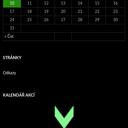
10
11
12
13
14
15
16
17
18
19
20
21
22
23
24
25
26
27
28
29
30
31
« Čvc
STRÁNKY
Odkazy
KALENDÁŘ AKCÍ