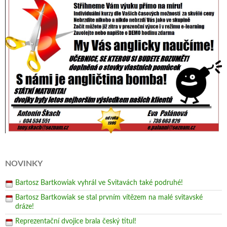
NOVINKY
Bartosz Bartkowiak vyhrál ve Svitavách také podruhé!
Bartosz Bartkowiak se stal prvním vítězem na malé svitavské
dráze!
Reprezentační dvojice brala český titul!