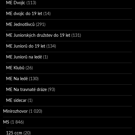
ME Dvojic
(113)
ME dvojic do 19 let
(14)
ME Jednotlivců
(291)
ME Juniorských družstev do 19 let
(131)
ME Juniorů do 19 let
(134)
ME Juniorů na ledě
(1)
ME Klubů
(26)
ME Na ledě
(130)
ME Na travnaté dráze
(93)
ME sidecar
(1)
Minirozhovor
(1 020)
MS
(1 846)
125 ccm
(20)