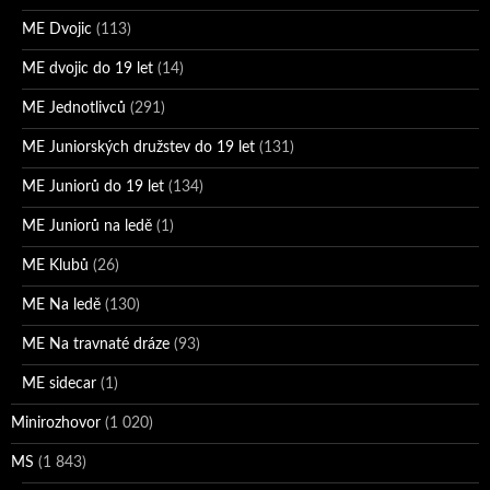
ME Dvojic
(113)
ME dvojic do 19 let
(14)
ME Jednotlivců
(291)
ME Juniorských družstev do 19 let
(131)
ME Juniorů do 19 let
(134)
ME Juniorů na ledě
(1)
ME Klubů
(26)
ME Na ledě
(130)
ME Na travnaté dráze
(93)
ME sidecar
(1)
Minirozhovor
(1 020)
MS
(1 843)