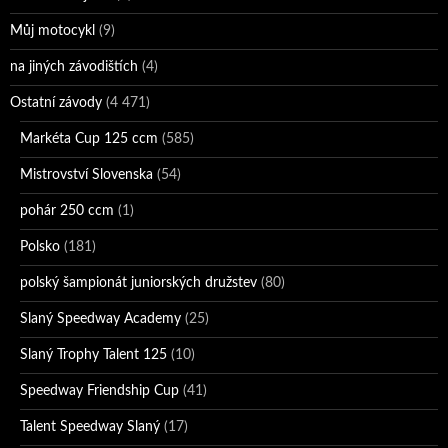
Můj motocykl
(9)
na jiných závodištích
(4)
Ostatní závody
(4 471)
Markéta Cup 125 ccm
(585)
Mistrovství Slovenska
(54)
pohár 250 ccm
(1)
Polsko
(181)
polský šampionát juniorských družstev
(80)
Slaný Speedway Academy
(25)
Slaný Trophy Talent 125
(10)
Speedway Friendship Cup
(41)
Talent Speedway Slaný
(17)