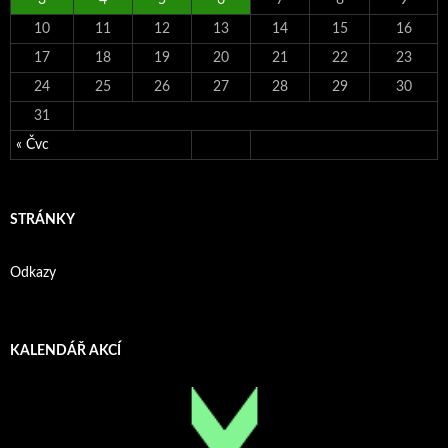
10
11
12
13
14
15
16
17
18
19
20
21
22
23
24
25
26
27
28
29
30
31
« Čvc
STRÁNKY
Odkazy
KALENDÁŘ AKCÍ