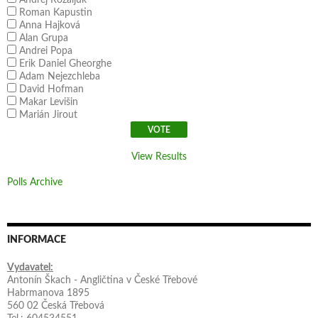
Roman Kapustin
Anna Hajková
Alan Grupa
Andrei Popa
Erik Daniel Gheorghe
Adam Nejezchleba
David Hofman
Makar Levišin
Marián Jirout
View Results
Polls Archive
INFORMACE
Vydavatel:
Antonín Škach - Angličtina v České Třebové
Habrmanova 1895
560 02 Česká Třebová