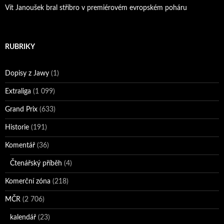
Vít Janoušek bral stříbro v premiérovém evropském poháru
RUBRIKY
Dopisy z Jawy
(1)
Extraliga
(1 099)
Grand Prix
(633)
Historie
(191)
Komentář
(36)
Čtenářský příběh
(4)
Komerční zóna
(218)
MČR
(2 706)
kalendář
(23)