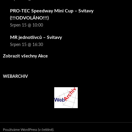
PRO-TEC Speedway Mini Cup – Svitavy
(!!!ODVOLÁNO!!!)
Srpen 15 @ 10:00
MR jednotlivců – Svitavy
Srpen 15 @ 16:30
Zobrazit všechny Akce
WEBARCHIV
Používáme WordPress (v češtině).