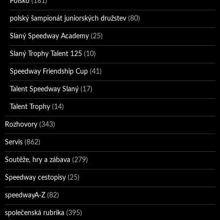
Polsko
(181)
polský šampionát juniorských družstev
(80)
Slaný Speedway Academy
(25)
Slaný Trophy Talent 125
(10)
Speedway Friendship Cup
(41)
Talent Speedway Slaný
(17)
Talent Trophy
(14)
Rozhovory
(343)
Servis
(862)
Soutěže, hry a zábava
(279)
Speedway cestopisy
(25)
speedwayA-Z
(82)
společenská rubrika
(395)