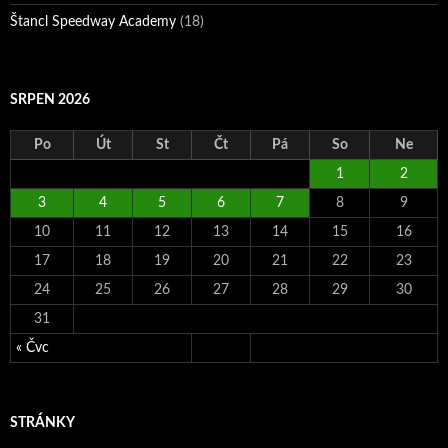
Štancl Speedway Academy
(18)
SRPEN 2026
Po
Út
St
Čt
Pá
So
Ne
1
2
3
4
5
6
7
8
9
10
11
12
13
14
15
16
17
18
19
20
21
22
23
24
25
26
27
28
29
30
31
« Čvc
STRÁNKY