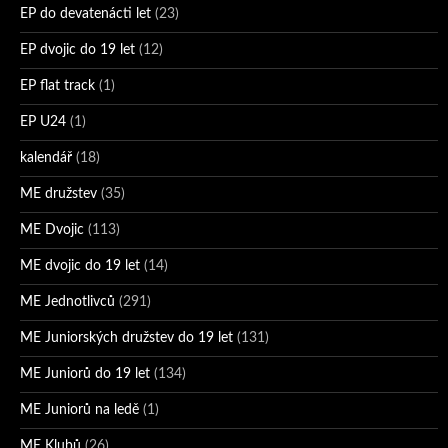
EP do devatenácti let
(23)
EP dvojic do 19 let
(12)
EP flat track
(1)
EP U24
(1)
kalendář
(18)
ME družstev
(35)
ME Dvojic
(113)
ME dvojic do 19 let
(14)
ME Jednotlivců
(291)
ME Juniorských družstev do 19 let
(131)
ME Juniorů do 19 let
(134)
ME Juniorů na ledě
(1)
ME Klubů
(26)