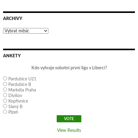
ARCHIVY
Archivy
ANKETY
Kdo vyhraje sobotní první ligu v Liberci?
Pardubice U21
Pardubice B
Markéta Praha
Divišov
Kopřivnice
Slaný B
Plzeň
View Results