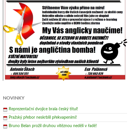
NOVINKY
Reprezentační dvojice brala český titul!
Pražský přebor neskrblil překvapeními!
Bruno Belan prožil druhou vítěznou neděli v řadě!