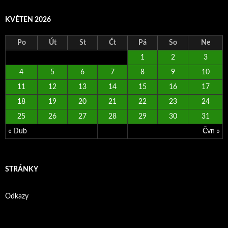
KVĚTEN 2026
Po
Út
St
Čt
Pá
So
Ne
1
2
3
4
5
6
7
8
9
10
11
12
13
14
15
16
17
18
19
20
21
22
23
24
25
26
27
28
29
30
31
« Dub
Čvn »
STRÁNKY
Odkazy