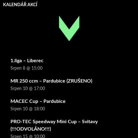
KALENDÁŘ AKCÍ
1.liga – Liberec
Srpen 8 @ 15:00
MR 250 ccm – Pardubice (ZRUŠENO)
Srpen 10 @ 17:00
MACEC Cup – Pardubice
Srpen 10 @ 18:00
PRO-TEC Speedway Mini Cup – Svitavy
(!!!ODVOLÁNO!!!)
Srpen 15 @ 10:00