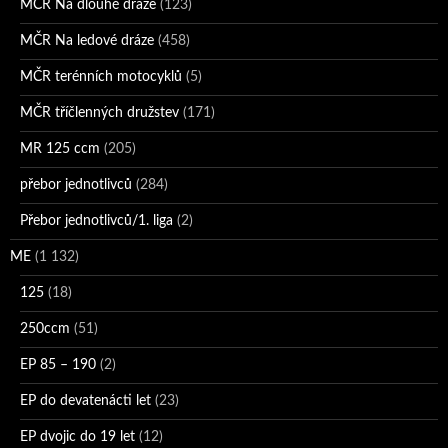
MČR Na dlouhé dráze
(123)
MČR Na ledové dráze
(458)
MČR terénních motocyklů
(5)
MČR tříčlenných družstev
(171)
MR 125 ccm
(205)
přebor jednotlivců
(284)
Přebor jednotlivců/1. liga
(2)
ME
(1 132)
125
(18)
250ccm
(51)
EP 85 – 190
(2)
EP do devatenácti let
(23)
EP dvojic do 19 let
(12)