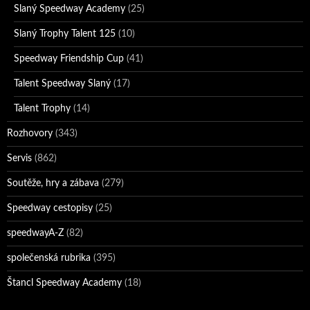
Slaný Speedway Academy
(25)
Slaný Trophy Talent 125
(10)
Speedway Friendship Cup
(41)
Talent Speedway Slaný
(17)
Talent Trophy
(14)
Rozhovory
(343)
Servis
(862)
Soutěže, hry a zábava
(279)
Speedway cestopisy
(25)
speedwayA-Z
(82)
společenská rubrika
(395)
Štancl Speedway Academy
(18)