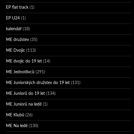
EP flat track
(1)
EP U24
(1)
kalendář
(18)
ME družstev
(35)
ME Dvojic
(113)
ME dvojic do 19 let
(14)
ME Jednotlivců
(291)
ME Juniorských družstev do 19 let
(131)
ME Juniorů do 19 let
(134)
ME Juniorů na ledě
(1)
ME Klubů
(26)
ME Na ledě
(130)