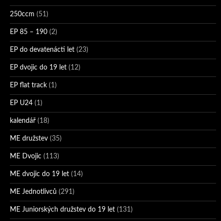
250ccm
(51)
EP 85 – 190
(2)
EP do devatenácti let
(23)
EP dvojic do 19 let
(12)
EP flat track
(1)
EP U24
(1)
kalendář
(18)
ME družstev
(35)
ME Dvojic
(113)
ME dvojic do 19 let
(14)
ME Jednotlivců
(291)
ME Juniorských družstev do 19 let
(131)