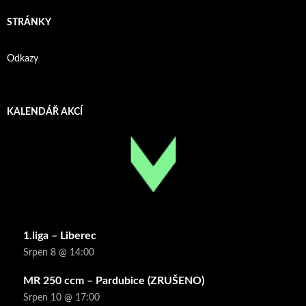
STRÁNKY
Odkazy
KALENDÁŘ AKCÍ
1.liga – Liberec
Srpen 8 @ 14:00
MR 250 ccm – Pardubice (ZRUŠENO)
Srpen 10 @ 17:00