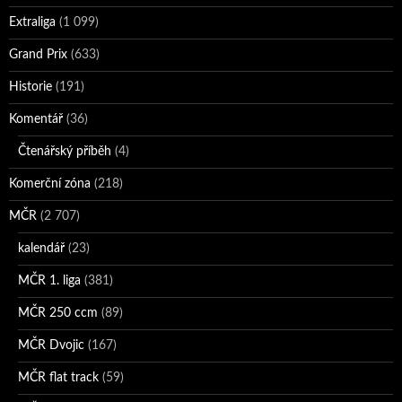
Extraliga
(1 099)
Grand Prix
(633)
Historie
(191)
Komentář
(36)
Čtenářský příběh
(4)
Komerční zóna
(218)
MČR
(2 707)
kalendář
(23)
MČR 1. liga
(381)
MČR 250 ccm
(89)
MČR Dvojic
(167)
MČR flat track
(59)