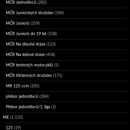
MČR Jednotlivců
(282)
MČR Juniorských družstev
(184)
MČR Juniorů
(359)
MČR Juniorů do 19 let
(138)
MČR Na dlouhé dráze
(123)
MČR Na ledové dráze
(458)
MČR terénních motocyklů
(5)
MČR tříčlenných družstev
(171)
MR 125 ccm
(205)
přebor jednotlivců
(284)
Přebor jednotlivců/1. liga
(2)
ME
(1 133)
125
(19)