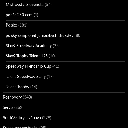
Mistrovství Slovenska
(54)
pohár 250 ccm
(1)
Polsko
(181)
polský šampionát juniorských družstev
(80)
Slaný Speedway Academy
(25)
Slaný Trophy Talent 125
(10)
Speedway Friendship Cup
(41)
Talent Speedway Slaný
(17)
Talent Trophy
(14)
Rozhovory
(343)
Servis
(862)
Soutěže, hry a zábava
(279)