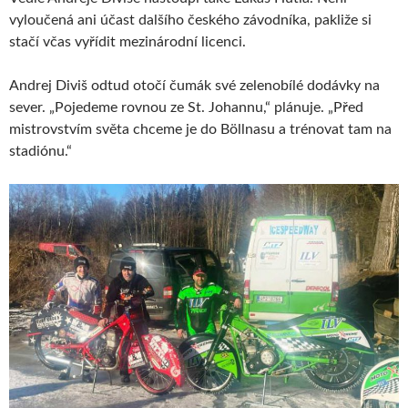
vyloučená ani účast dalšího českého závodníka, pakliže si
stačí včas vyřídit mezinárodní licenci.
Andrej Diviš odtud otočí čumák své zelenobílé dodávky na
sever. „Pojedeme rovnou ze St. Johannu,“ plánuje. „Před
mistrovstvím světa chceme je do Böllnasu a trénovat tam na
stadiónu.“