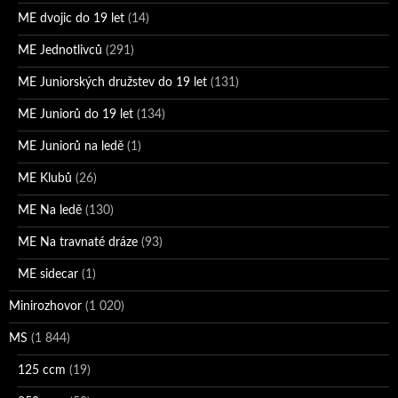
ME dvojic do 19 let
(14)
ME Jednotlivců
(291)
ME Juniorských družstev do 19 let
(131)
ME Juniorů do 19 let
(134)
ME Juniorů na ledě
(1)
ME Klubů
(26)
ME Na ledě
(130)
ME Na travnaté dráze
(93)
ME sidecar
(1)
Minirozhovor
(1 020)
MS
(1 844)
125 ccm
(19)