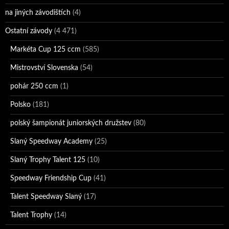
na jiných závodištích
(4)
Ostatní závody
(4 471)
Markéta Cup 125 ccm
(585)
Mistrovství Slovenska
(54)
pohár 250 ccm
(1)
Polsko
(181)
polský šampionát juniorských družstev
(80)
Slaný Speedway Academy
(25)
Slaný Trophy Talent 125
(10)
Speedway Friendship Cup
(41)
Talent Speedway Slaný
(17)
Talent Trophy
(14)