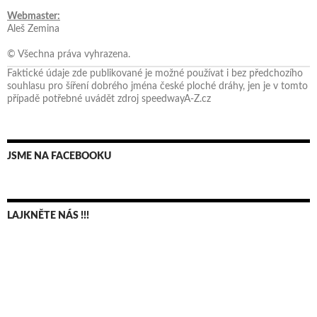
Webmaster:
Aleš Zemina
© Všechna práva vyhrazena.
Faktické údaje zde publikované je možné používat i bez předchozího
souhlasu pro šíření dobrého jména české ploché dráhy, jen je v tomto
případě potřebné uvádět zdroj speedwayA-Z.cz
JSME NA FACEBOOKU
LAJKNĚTE NÁS !!!