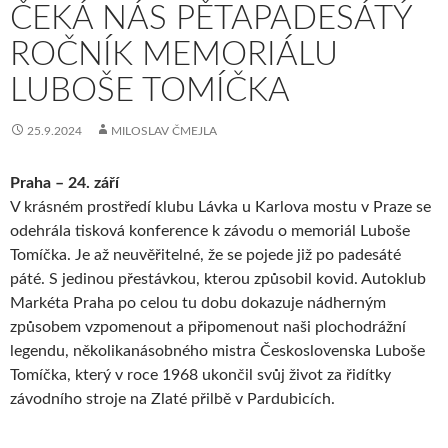
ČEKÁ NÁS PĚTAPADESÁTÝ
ROČNÍK MEMORIÁLU
LUBOŠE TOMÍČKA
25.9.2024
MILOSLAV ČMEJLA
Praha – 24. září
V krásném prostředí klubu Lávka u Karlova mostu v Praze se
odehrála tisková konference k závodu o memoriál Luboše
Tomíčka. Je až neuvěřitelné, že se pojede již po padesáté
páté. S jedinou přestávkou, kterou způsobil kovid. Autoklub
Markéta Praha po celou tu dobu dokazuje nádherným
způsobem vzpomenout a připomenout naši plochodrážní
legendu, několikanásobného mistra Československa Luboše
Tomíčka, který v roce 1968 ukončil svůj život za řidítky
závodního stroje na Zlaté přilbě v Pardubicích.