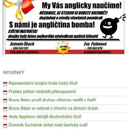
NOVINKY
Reprezentační dvojice brala český titul!
Pražský přebor neskrblil překvapeními!
Bruno Belan prožil druhou vítěznou neděli v řadě!
Bruno Belan se radoval z triumfu na domácí dráze!
Andy Appleton obhájil dlouhodrážní titul!
Dominik Suchánek dobyl malý lázeňský ovál!