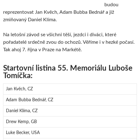
budou
reprezentovat Jan Kvěch, Adam Bubba Bednář a již
zmiňovaný Daniel Klíma.
Na letošní závod se všichni těší, jezdci i diváci, které
pořadatelé srdečně zvou do ochozů. Věříme i v hezké počasí.
Tak ahoj 7. října v Praze na Markétě.
Startovní listina 55. Memoriálu Luboše
Tomíčka:
Jan Kvěch, CZ
Adam Bubba Bednář, CZ
Daniel Klíma, CZ
Drew Kemp, GB
Luke Becker, USA