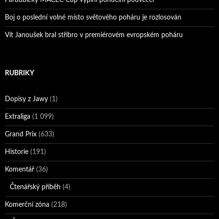
Boj o poslední volné místo světového poháru je rozlosován
Vít Janoušek bral stříbro v premiérovém evropském poháru
RUBRIKY
Dopisy z Jawy
(1)
Extraliga
(1 099)
Grand Prix
(633)
Historie
(191)
Komentář
(36)
Čtenářský příběh
(4)
Komerční zóna
(218)