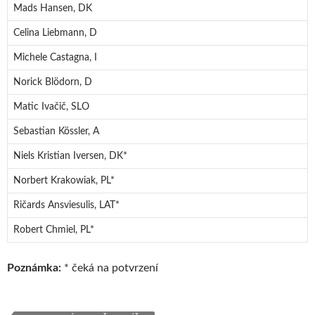
Mads Hansen, DK
Celina Liebmann, D
Michele Castagna, I
Norick Blödorn, D
Matic Ivačič, SLO
Sebastian Kössler, A
Niels Kristian Iversen, DK*
Norbert Krakowiak, PL*
Ričards Ansviesulis, LAT*
Robert Chmiel, PL*
Poznámka:
* čeká na potvrzení