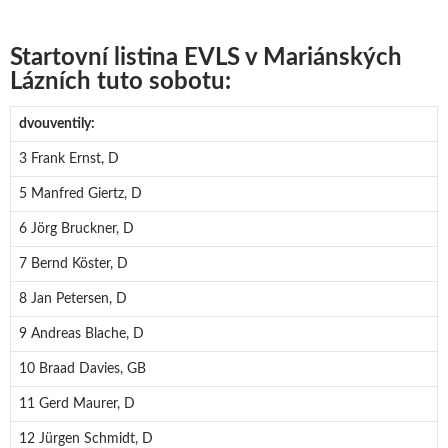
Startovní listina EVLS v Mariánských
Lázních tuto sobotu:
dvouventily:
3 Frank Ernst, D
5 Manfred Giertz, D
6 Jörg Bruckner, D
7 Bernd Köster, D
8 Jan Petersen, D
9 Andreas Blache, D
10 Braad Davies, GB
11 Gerd Maurer, D
12 Jürgen Schmidt, D