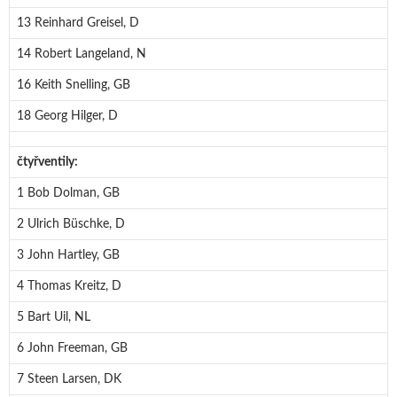
13 Reinhard Greisel, D
14 Robert Langeland, N
16 Keith Snelling, GB
18 Georg Hilger, D
čtyřventily:
1 Bob Dolman, GB
2 Ulrich Büschke, D
3 John Hartley, GB
4 Thomas Kreitz, D
5 Bart Uil, NL
6 John Freeman, GB
7 Steen Larsen, DK