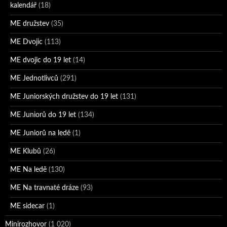
kalendář
(18)
ME družstev
(35)
ME Dvojic
(113)
ME dvojic do 19 let
(14)
ME Jednotlivců
(291)
ME Juniorských družstev do 19 let
(131)
ME Juniorů do 19 let
(134)
ME Juniorů na ledě
(1)
ME Klubů
(26)
ME Na ledě
(130)
ME Na travnaté dráze
(93)
ME sidecar
(1)
Minirozhovor
(1 020)