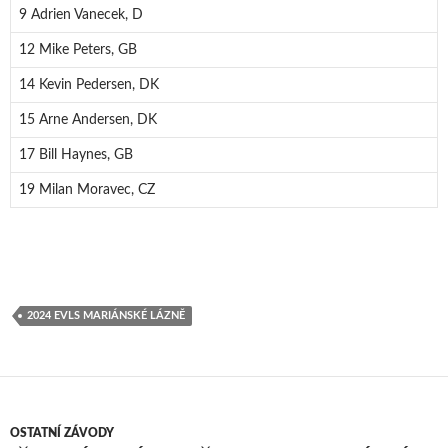
9 Adrien Vanecek, D
12 Mike Peters, GB
14 Kevin Pedersen, DK
15 Arne Andersen, DK
17 Bill Haynes, GB
19 Milan Moravec, CZ
2024 EVLS MARIÁNSKÉ LÁZNĚ
OSTATNÍ ZÁVODY