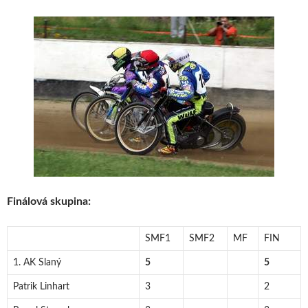
Finálová skupina:
SMF1
SMF2
MF
FIN
1. AK Slaný
5
5
Patrik Linhart
3
2