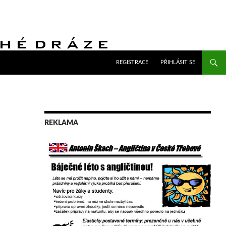
PŘEJÍT K OBSAHU WEBU
REGISTRACE
PŘIHLÁSIT SE
REKLAMA