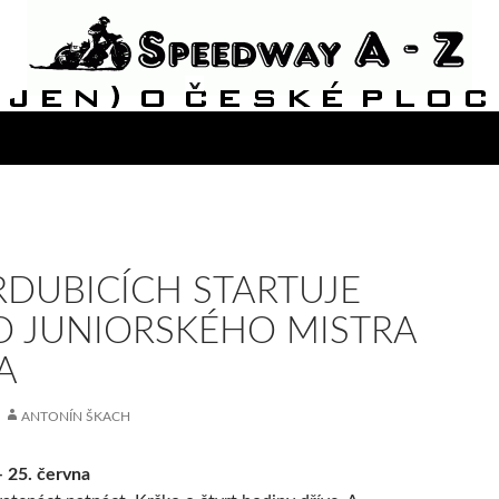
RDUBICÍCH STARTUJE
O JUNIORSKÉHO MISTRA
A
ANTONÍN ŠKACH
 25. června