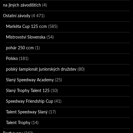
na jiných závodištích
(4)
Ostatní závody
(4 471)
Markéta Cup 125 ccm
(585)
Mistrovství Slovenska
(54)
pohár 250 ccm
(1)
Polsko
(181)
polský šampionát juniorských družstev
(80)
Slaný Speedway Academy
(25)
Slaný Trophy Talent 125
(10)
Speedway Friendship Cup
(41)
Talent Speedway Slaný
(17)
Talent Trophy
(14)