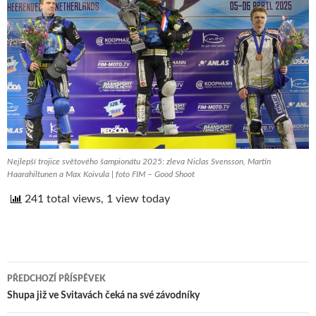
Nejlepší trojice světového šampionátu 2025: zleva Niclas Svensson, Martin
Haarahiltunen a Max Koivula | foto FIM – Good Shoot
241 total views, 1 view today
PŘEDCHOZÍ PŘÍSPĚVEK
Navigace
Shupa již ve Svitavách čeká na své závodníky