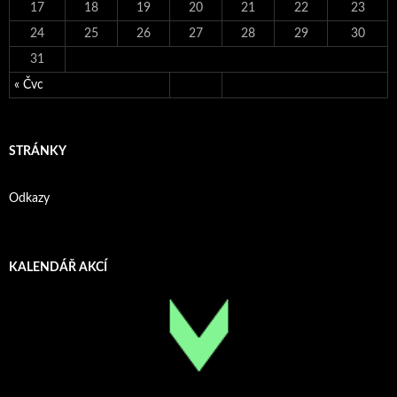
17
18
19
20
21
22
23
24
25
26
27
28
29
30
31
« Čvc
STRÁNKY
Odkazy
KALENDÁŘ AKCÍ