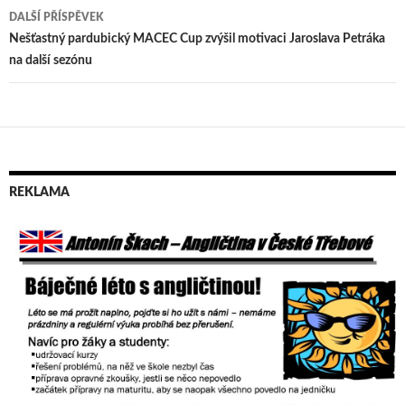
pro
DALŠÍ PŘÍSPĚVEK
příspěvek
Nešťastný pardubický MACEC Cup zvýšil motivaci Jaroslava Petráka
na další sezónu
REKLAMA