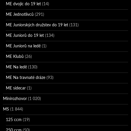
ME dvojic do 19 let
(14)
ME Jednotlivců
(291)
ME Juniorských družstev do 19 let
(131)
ME Juniorů do 19 let
(134)
ME Juniorů na ledě
(1)
ME Klubů
(26)
ME Na ledě
(130)
ME Na travnaté dráze
(93)
ME sidecar
(1)
Minirozhovor
(1 020)
MS
(1 844)
125 ccm
(19)
250 ccm
(50)