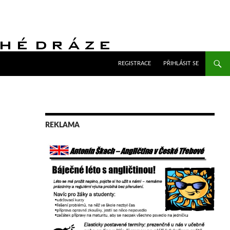
PŘEJÍT K OBSAHU WEBU
REGISTRACE
PŘIHLÁSIT SE
REKLAMA