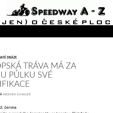
ATÉ DRÁZE
PSKÁ TRÁVA MÁ ZA
U PŮLKU SVÉ
IFIKACE
WERNER SCHAUER
 2. června