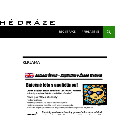
PŘEJÍT K OBSAHU WEBU
REGISTRACE
PŘIHLÁSIT SE
REKLAMA