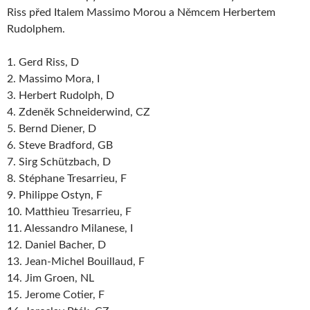
Riss před Italem Massimo Morou a Němcem Herbertem
Rudolphem.
1. Gerd Riss, D
2. Massimo Mora, I
3. Herbert Rudolph, D
4. Zdeněk Schneiderwind, CZ
5. Bernd Diener, D
6. Steve Bradford, GB
7. Sirg Schützbach, D
8. Stéphane Tresarrieu, F
9. Philippe Ostyn, F
10. Matthieu Tresarrieu, F
11. Alessandro Milanese, I
12. Daniel Bacher, D
13. Jean-Michel Bouillaud, F
14. Jim Groen, NL
15. Jerome Cotier, F