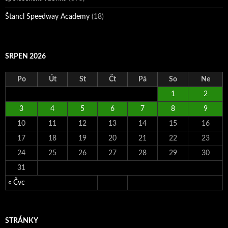
Štancl Speedway Academy
(18)
SRPEN 2026
Po
Út
St
Čt
Pá
So
Ne
1
2
3
4
5
6
7
8
9
10
11
12
13
14
15
16
17
18
19
20
21
22
23
24
25
26
27
28
29
30
31
« Čvc
STRÁNKY