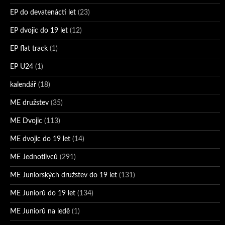
EP do devatenácti let
(23)
EP dvojic do 19 let
(12)
EP flat track
(1)
EP U24
(1)
kalendář
(18)
ME družstev
(35)
ME Dvojic
(113)
ME dvojic do 19 let
(14)
ME Jednotlivců
(291)
ME Juniorských družstev do 19 let
(131)
ME Juniorů do 19 let
(134)
ME Juniorů na ledě
(1)