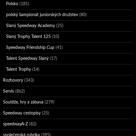
Polsko
(181)
polský šampionát juniorských družstev
(80)
Slaný Speedway Academy
(25)
Slaný Trophy Talent 125
(10)
Speedway Friendship Cup
(41)
Talent Speedway Slaný
(17)
Talent Trophy
(14)
Rozhovory
(343)
Servis
(862)
Soutěže, hry a zábava
(279)
Speedway cestopisy
(25)
speedwayA-Z
(82)
společenská rubrika
(395)