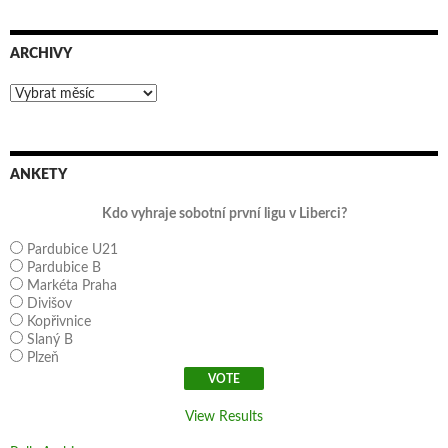
ARCHIVY
Archivy
ANKETY
Kdo vyhraje sobotní první ligu v Liberci?
Pardubice U21
Pardubice B
Markéta Praha
Divišov
Kopřivnice
Slaný B
Plzeň
View Results