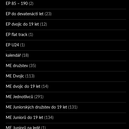
EP 85 – 190
(2)
EP do devatenácti let
(23)
EP dvojic do 19 let
(12)
EP flat track
(1)
EP U24
(1)
kalendář
(18)
ME družstev
(35)
ME Dvojic
(113)
ME dvojic do 19 let
(14)
ME Jednotlivců
(291)
ME Juniorských družstev do 19 let
(131)
ME Juniorů do 19 let
(134)
ME Juniorů na ledě
(1)