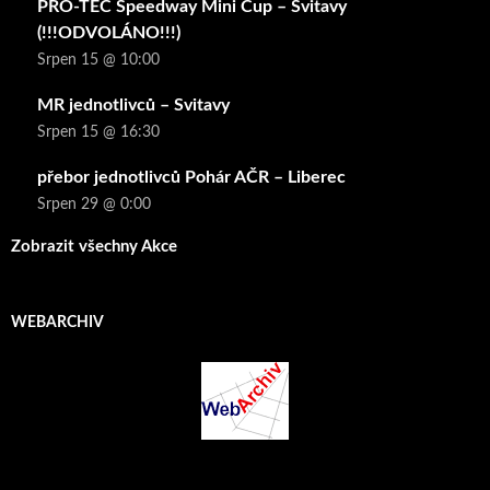
PRO-TEC Speedway Mini Cup – Svitavy
(!!!ODVOLÁNO!!!)
Srpen 15 @ 10:00
MR jednotlivců – Svitavy
Srpen 15 @ 16:30
přebor jednotlivců Pohár AČR – Liberec
Srpen 29 @ 0:00
Zobrazit všechny Akce
WEBARCHIV