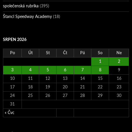
společenská rubrika
(395)
Štancl Speedway Academy
(18)
SRPEN 2026
Po
Út
St
Čt
Pá
So
Ne
1
2
3
4
5
6
7
8
9
10
11
12
13
14
15
16
17
18
19
20
21
22
23
24
25
26
27
28
29
30
31
« Čvc