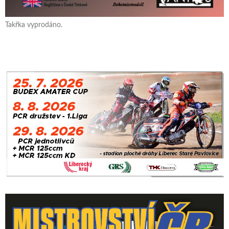
Takřka vyprodáno.