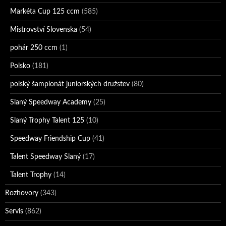
Markéta Cup 125 ccm
(585)
Mistrovství Slovenska
(54)
pohár 250 ccm
(1)
Polsko
(181)
polský šampionát juniorských družstev
(80)
Slaný Speedway Academy
(25)
Slaný Trophy Talent 125
(10)
Speedway Friendship Cup
(41)
Talent Speedway Slaný
(17)
Talent Trophy
(14)
Rozhovory
(343)
Servis
(862)