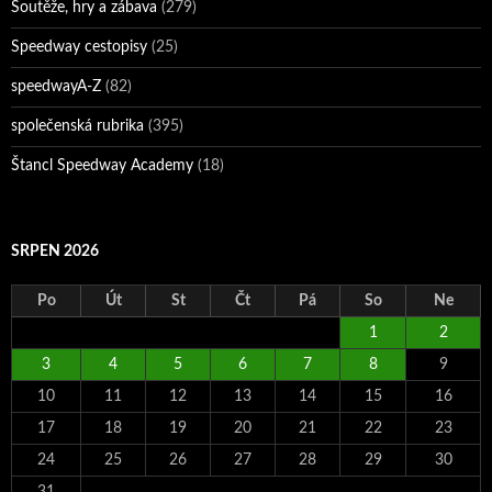
Soutěže, hry a zábava
(279)
Speedway cestopisy
(25)
speedwayA-Z
(82)
společenská rubrika
(395)
Štancl Speedway Academy
(18)
SRPEN 2026
Po
Út
St
Čt
Pá
So
Ne
1
2
3
4
5
6
7
8
9
10
11
12
13
14
15
16
17
18
19
20
21
22
23
24
25
26
27
28
29
30
31