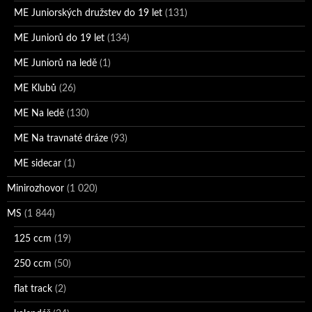
ME Juniorských družstev do 19 let
(131)
ME Juniorů do 19 let
(134)
ME Juniorů na ledě
(1)
ME Klubů
(26)
ME Na ledě
(130)
ME Na travnaté dráze
(93)
ME sidecar
(1)
Minirozhovor
(1 020)
MS
(1 844)
125 ccm
(19)
250 ccm
(50)
flat track
(2)