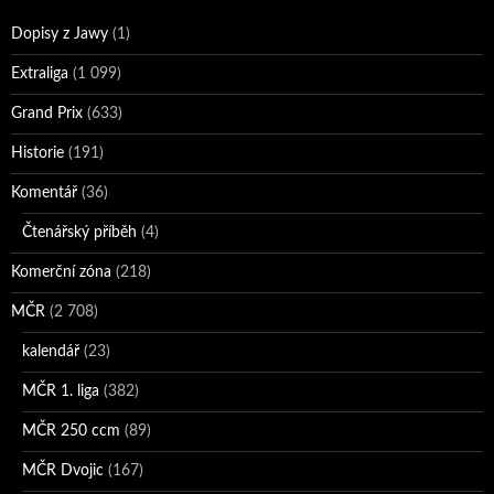
Dopisy z Jawy
(1)
Extraliga
(1 099)
Grand Prix
(633)
Historie
(191)
Komentář
(36)
Čtenářský příběh
(4)
Komerční zóna
(218)
MČR
(2 708)
kalendář
(23)
MČR 1. liga
(382)
MČR 250 ccm
(89)
MČR Dvojic
(167)