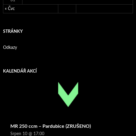
« Čvc
STRÁNKY
Odkazy
KALENDÁŘ AKCÍ
MR 250 ccm – Pardubice (ZRUŠENO)
Srpen 10 @ 17:00