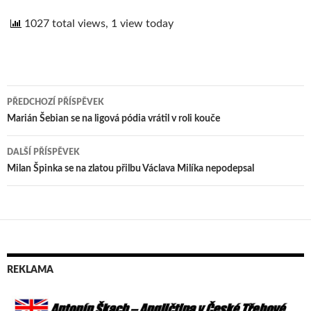
1027 total views, 1 view today
PŘEDCHOZÍ PŘÍSPĚVEK
Navigace
Marián Šebian se na ligová pódia vrátil v roli kouče
pro
DALŠÍ PŘÍSPĚVEK
příspěvek
Milan Špinka se na zlatou přilbu Václava Milíka nepodepsal
REKLAMA