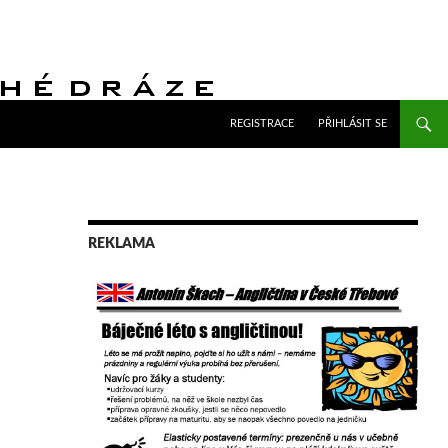
PŘEJÍT K OBSAHU WEBU
REGISTRACE
PŘIHLÁSIT SE
REKLAMA