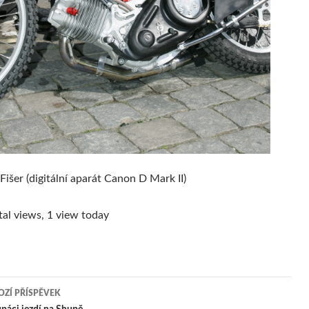
Fišer (digitální aparát Canon D Mark II)
al views, 1 view today
ZÍ PŘÍSPĚVEK