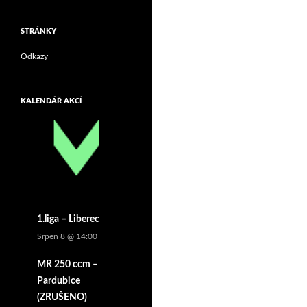
STRÁNKY
Odkazy
KALENDÁŘ AKCÍ
1.liga – Liberec
Srpen 8 @ 14:00
MR 250 ccm –
Pardubice
(ZRUŠENO)