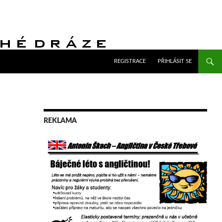
PŘEJÍT K OBSAHU WEBU
REGISTRACE
PŘIHLÁSIT SE
REKLAMA