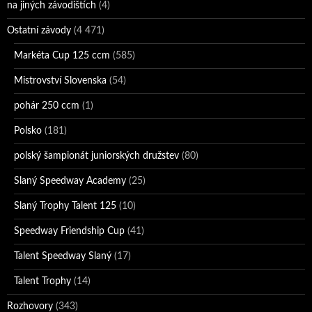
na jiných závodištích
(4)
Ostatní závody
(4 471)
Markéta Cup 125 ccm
(585)
Mistrovství Slovenska
(54)
pohár 250 ccm
(1)
Polsko
(181)
polský šampionát juniorských družstev
(80)
Slaný Speedway Academy
(25)
Slaný Trophy Talent 125
(10)
Speedway Friendship Cup
(41)
Talent Speedway Slaný
(17)
Talent Trophy
(14)
Rozhovory
(343)