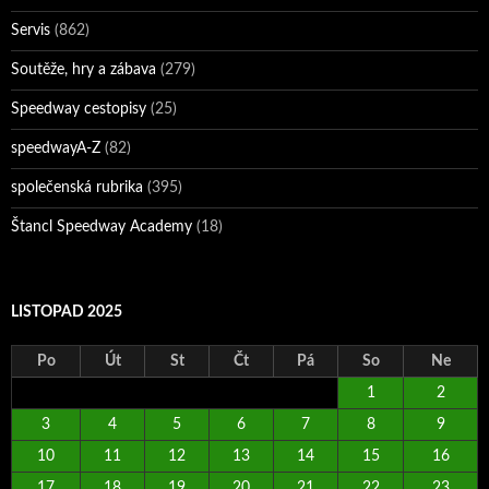
Servis
(862)
Soutěže, hry a zábava
(279)
Speedway cestopisy
(25)
speedwayA-Z
(82)
společenská rubrika
(395)
Štancl Speedway Academy
(18)
LISTOPAD 2025
Po
Út
St
Čt
Pá
So
Ne
1
2
3
4
5
6
7
8
9
10
11
12
13
14
15
16
17
18
19
20
21
22
23