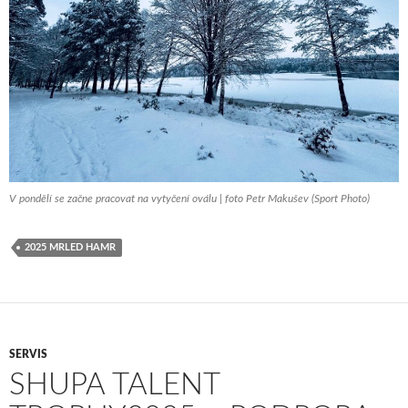
V pondělí se začne pracovat na vytyčení oválu | foto Petr Makušev (Sport Photo)
2025 MRLED HAMR
SERVIS
SHUPA TALENT