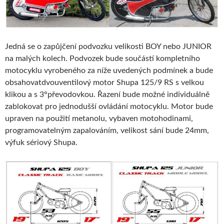
Jedná se o zapůjčení podvozku velikosti BOY nebo JUNIOR
na malých kolech. Podvozek bude součástí kompletního
motocyklu vyrobeného za níže uvedených podmínek a bude
obsahovatdvouventilový motor Shupa 125/9 RS s velkou
klikou a s 3°převodovkou. Řazení bude možné individuálně
zablokovat pro jednodušší ovládání motocyklu. Motor bude
upraven na použití metanolu, vybaven motohodinami,
programovatelným zapalováním, velikost sání bude 24mm,
výfuk sériový Shupa.