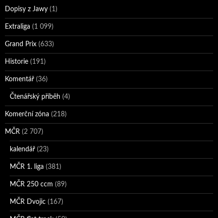
Dopisy z Jawy
(1)
Extraliga
(1 099)
Grand Prix
(633)
Historie
(191)
Komentář
(36)
Čtenářský příběh
(4)
Komerční zóna
(218)
MČR
(2 707)
kalendář
(23)
MČR 1. liga
(381)
MČR 250 ccm
(89)
MČR Dvojic
(167)