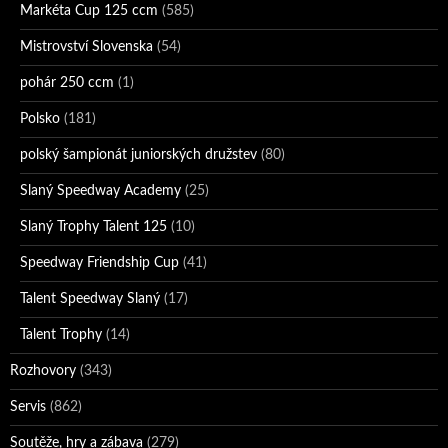
Markéta Cup 125 ccm
(585)
Mistrovství Slovenska
(54)
pohár 250 ccm
(1)
Polsko
(181)
polský šampionát juniorských družstev
(80)
Slaný Speedway Academy
(25)
Slaný Trophy Talent 125
(10)
Speedway Friendship Cup
(41)
Talent Speedway Slaný
(17)
Talent Trophy
(14)
Rozhovory
(343)
Servis
(862)
Soutěže, hry a zábava
(279)