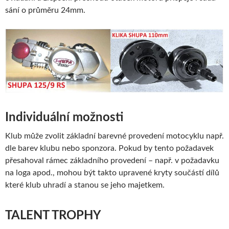
sání o průměru 24mm.
Individuální možnosti
Klub může zvolit základní barevné provedení motocyklu např.
dle barev klubu nebo sponzora. Pokud by tento požadavek
přesahoval rámec základního provedení – např. v požadavku
na loga apod., mohou být takto upravené kryty součástí dílů
které klub uhradí a stanou se jeho majetkem.
TALENT TROPHY